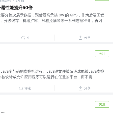
有限公司
2年前
·
务器性能提升50倍
要分轮次展示数据，预估最高承接 9w 的 QPS，作为后端工程
，分级缓存、机器扩容、线程拉满等等一系列连招准备，再因
分享
4
关注
Java字节码的虚拟机进程。Java源文件被编译成能被Java虚拟
va被设计成允许应用程序可以运行在任意的平台，而不需...
评论
分享
关注