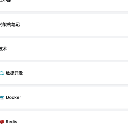
汪小建
的架构笔记
技术
敏捷开发
Docker
Redis