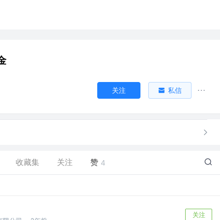
金
关注
私信
收藏集
关注
赞
4
关注