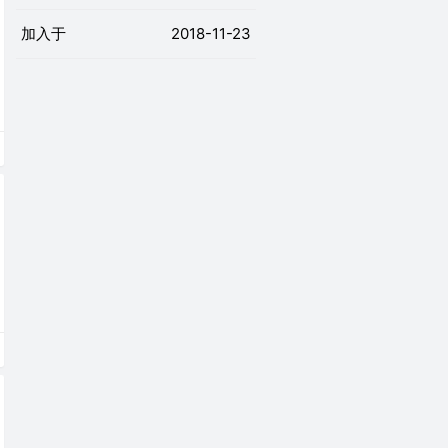
加入于
2018-11-23