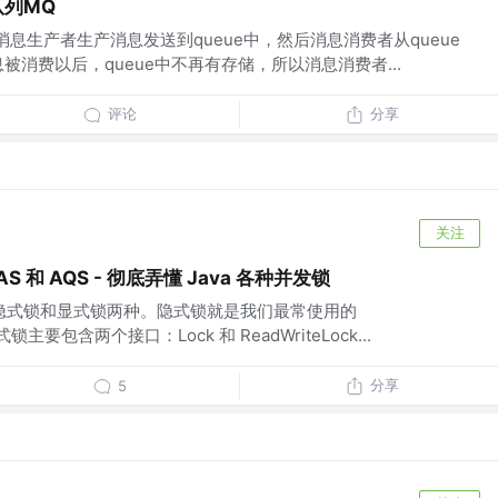
队列MQ
。 消息生产者生产消息发送到queue中，然后消息消费者从queue
被消费以后，queue中不再有存储，所以消息消费者...
评论
分享
关注
 CAS 和 AQS - 彻底弄懂 Java 各种并发锁
分为隐式锁和显式锁两种。隐式锁就是我们最常使用的
式锁主要包含两个接口：Lock 和 ReadWriteLock...
分享
5