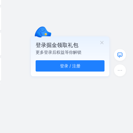
登录掘金领取礼包
更多登录后权益等你解锁
登录 / 注册