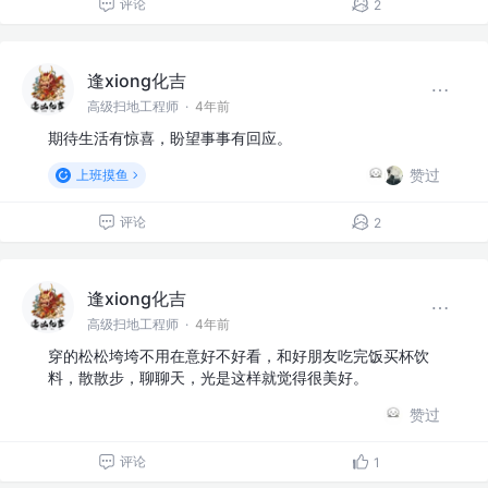
评论
2
逢xiong化吉
高级扫地工程师
·
4年前
期待生活有惊喜，盼望事事有回应。
赞过
上班摸鱼
评论
2
逢xiong化吉
高级扫地工程师
·
4年前
穿的松松垮垮不用在意好不好看，和好朋友吃完饭买杯饮
料，散散步，聊聊天，光是这样就觉得很美好。
赞过
评论
1