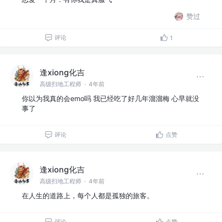
赞过
评论
1
逢xiong化吉
高级扫地工程师
·
4年前
你以为我真的会emo吗 我已经吃了好几年溜溜梅 心早就没
事了
评论
点赞
逢xiong化吉
高级扫地工程师
·
4年前
在人生的道路上，每个人都是孤独的旅客。
评论
点赞