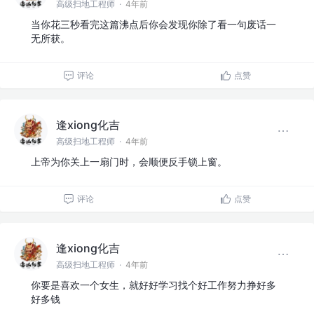
高级扫地工程师
·
4年前
当你花三秒看完这篇沸点后你会发现你除了看一句废话一
无所获。
评论
点赞
逢xiong化吉
高级扫地工程师
·
4年前
上帝为你关上一扇门时，会顺便反手锁上窗。
评论
点赞
逢xiong化吉
高级扫地工程师
·
4年前
你要是喜欢一个女生，就好好学习找个好工作努力挣好多
好多钱