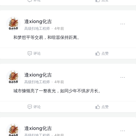
逢xiong化吉
高级扫地工程师
·
4年前
和梦想平等交易，和喧嚣保持距离。
评论
点赞
逢xiong化吉
高级扫地工程师
·
4年前
城市慷慨亮了一整夜光，如同少年不惧岁月长。
评论
点赞
逢xiong化吉
高级扫地工程师
·
4年前