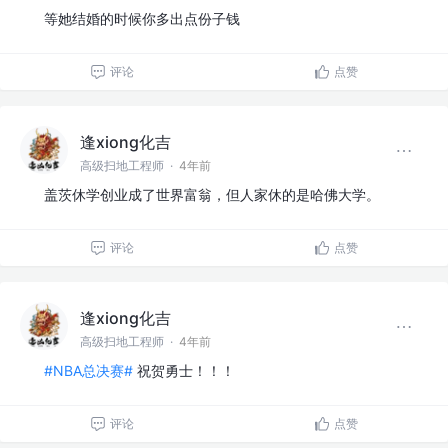
等她结婚的时候你多出点份子钱
评论
点赞
逢xiong化吉
高级扫地工程师
·
4年前
盖茨休学创业成了世界富翁，但人家休的是哈佛大学。
评论
点赞
逢xiong化吉
高级扫地工程师
·
4年前
#NBA总决赛#
祝贺勇士！！！
评论
点赞