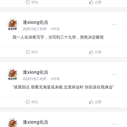
评论
点赞
逢xiong化吉
高级扫地工程师
·
4年前
我一人在深夜写字，当写到三十九帘，突然决定睡觉
评论
点赞
逢xiong化吉
高级扫地工程师
·
4年前
“凌晨四点 我看见海棠花未眠 总觉得这时 你应该在我身边”
评论
点赞
逢xiong化吉