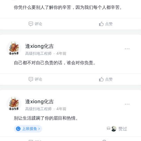
你凭什么要别人了解你的辛苦，因为我们每个人都辛苦。
评论
点赞
逢xiong化吉
高级扫地工程师
·
4年前
自己都不对自己负责的话，谁会对你负责。
评论
点赞
逢xiong化吉
高级扫地工程师
·
4年前
别让生活蹂躏了你的眉目和热情。
赞过
上班摸鱼