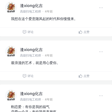
逢xiong化吉
高级扫地工程师
·
4年前
我想在这个爱意随风起的时代和你慢慢来。
评论
点赞
逢xiong化吉
高级扫地工程师
·
4年前
最浪漫的艺术，就是用心爱你。
评论
点赞
逢xiong化吉
高级扫地工程师
·
4年前
刚恋爱：有你是我的福气
恋爱一个月：有你我是真服气