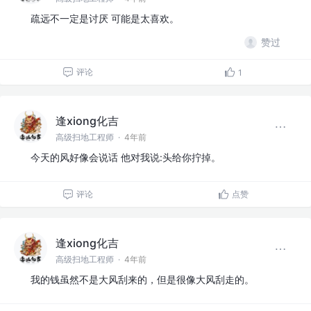
疏远不一定是讨厌 可能是太喜欢。
赞过
评论
1
逢xiong化吉
高级扫地工程师
·
4年前
今天的风好像会说话 他对我说:头给你拧掉。
评论
点赞
逢xiong化吉
高级扫地工程师
·
4年前
我的钱虽然不是大风刮来的，但是很像大风刮走的。