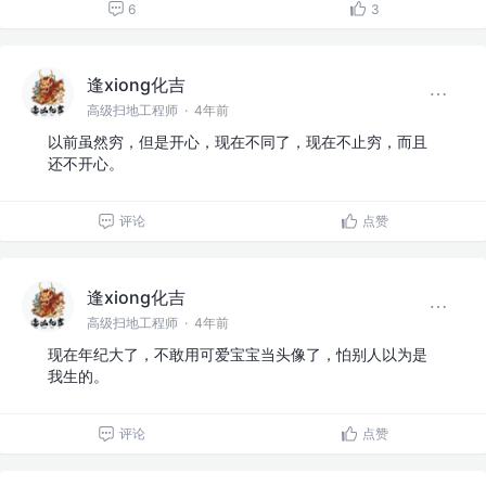
6
3
逢xiong化吉
高级扫地工程师
·
4年前
以前虽然穷，但是开心，现在不同了，现在不止穷，而且
还不开心。
评论
点赞
逢xiong化吉
高级扫地工程师
·
4年前
现在年纪大了，不敢用可爱宝宝当头像了，怕别人以为是
我生的。
评论
点赞