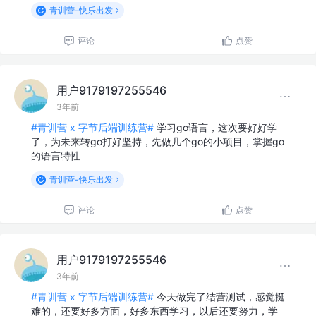
青训营-快乐出发
评论
点赞
用户9179197255546
3年前
#青训营 x 字节后端训练营#
学习go语言，这次要好好学
了，为未来转go打好坚持，先做几个go的小项目，掌握go
的语言特性
青训营-快乐出发
评论
点赞
用户9179197255546
3年前
#青训营 x 字节后端训练营#
今天做完了结营测试，感觉挺
难的，还要好多方面，好多东西学习，以后还要努力，学