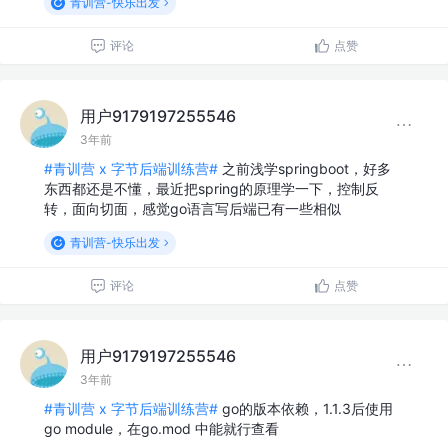
青训营-快乐出发
评论
点赞
用户9179197255546
3年前
#青训营 x 字节后端训练营#
之前浅学springboot，好多
东西都还是不懂，最近把spring的原理学一下，控制反
转，面向切面，感觉go语言写后端已有一些相似
青训营-快乐出发
评论
点赞
用户9179197255546
3年前
#青训营 x 字节后端训练营#
go的版本依赖，1.1.3后使用
go module，在go.mod 中能就行查看