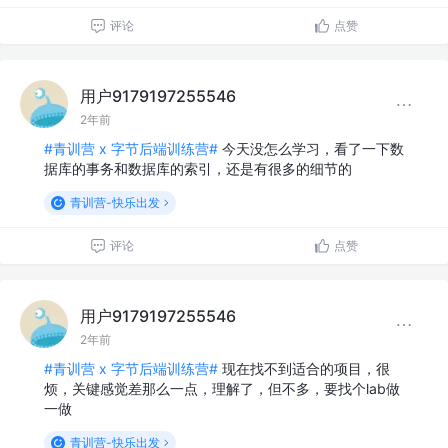
评论
点赞
用户9179197255546
2年前
#青训营 x 字节后端训练营#
今天没怎么学习，看了一下数
据库的事务和数据库的索引，还是有很多的细节的
青训营-快乐出发
评论
点赞
用户9179197255546
2年前
#青训营 x 字节后端训练营#
现在找不到适合的项目，很
烦，关键感觉差那么一点，理解了，但不多，要找个lab做
一做
青训营-快乐出发