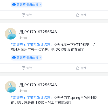
青训营-快乐出发
评论
点赞
用户9179197255546
3年前
#青训营 x 字节后端训练营#
今天浅看一下HTTP框架，之
前只对应用层有一点了解。把IOC控制反转看完了
青训营-快乐出发
评论
点赞
用户9179197255546
3年前
#青训营 x 字节后端训练营#
今天学习了spring里的控制反
转，嗯，就是设计模式里的工厂模式思想