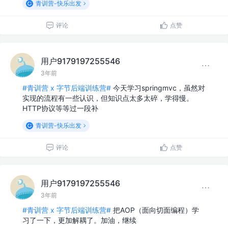
青训营-快乐出发
评论
点赞
用户9179197255546
3年前
#青训营 x 字节后端训练营#
今天学习springmvc，虽然对
实现的流程有一些认识，但知识点太多太碎，学得慢。
HTTP协议等等过一段补
青训营-快乐出发
评论
点赞
用户9179197255546
3年前
#青训营 x 字节后端训练营#
把AOP（面向切面编程）学
习了一下，更加解耦了。加油，继续