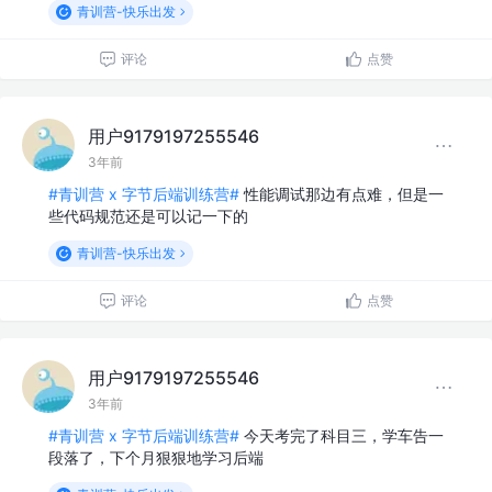
青训营-快乐出发
评论
点赞
用户9179197255546
3年前
#青训营 x 字节后端训练营#
性能调试那边有点难，但是一
些代码规范还是可以记一下的
青训营-快乐出发
评论
点赞
用户9179197255546
3年前
#青训营 x 字节后端训练营#
今天考完了科目三，学车告一
段落了，下个月狠狠地学习后端