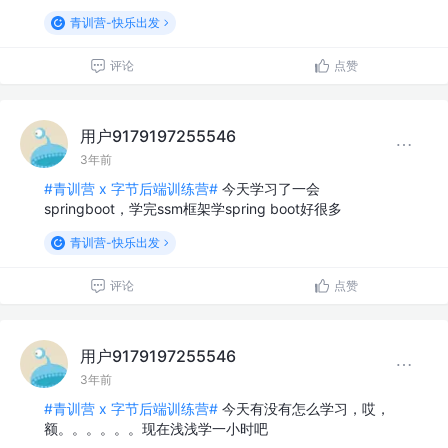
青训营-快乐出发
评论
点赞
用户9179197255546
3年前
#青训营 x 字节后端训练营#
今天学习了一会
springboot，学完ssm框架学spring boot好很多
青训营-快乐出发
评论
点赞
用户9179197255546
3年前
#青训营 x 字节后端训练营#
今天有没有怎么学习，哎，
额。。。。。。现在浅浅学一小时吧