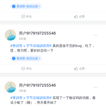
青训营-快乐出发
评论
点赞
用户9179197255546
2年前
#青训营 x 字节后端训练营#
真的是改不完的bug，吐了，
哎，努力吧，要好好总结一下
青训营-快乐出发
评论
点赞
用户9179197255546
2年前
#青训营 x 字节后端训练营#
实现了一下验证码的功能，最
近小歇了（额），明天要开始了