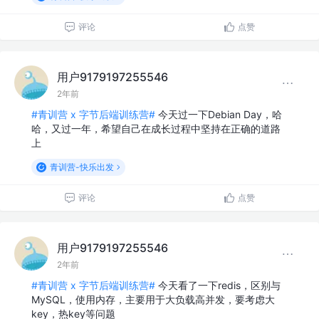
评论
点赞
用户9179197255546
2年前
#青训营 x 字节后端训练营#
今天过一下Debian Day，哈
哈，又过一年，希望自己在成长过程中坚持在正确的道路
上
青训营-快乐出发
评论
点赞
用户9179197255546
2年前
#青训营 x 字节后端训练营#
今天看了一下redis，区别与
MySQL，使用内存，主要用于大负载高并发，要考虑大
key，热key等问题