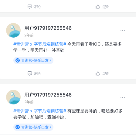
评论
点赞
用户9179197255546
2年前
#青训营 x 字节后端训练营#
今天再看了看IOC，还是要多
学一学，明天再补一补基础
青训营-快乐出发
评论
点赞
用户9179197255546
2年前
#青训营 x 字节后端训练营#
有些课是要补的，哎还要好多
要学呢，加油吧，查漏补缺。
青训营-快乐出发