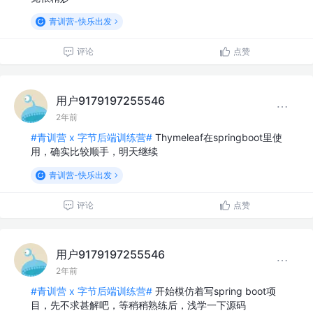
青训营-快乐出发
评论
点赞
用户9179197255546
2年前
#青训营 x 字节后端训练营#
Thymeleaf在springboot里使
用，确实比较顺手，明天继续
青训营-快乐出发
评论
点赞
用户9179197255546
2年前
#青训营 x 字节后端训练营#
开始模仿着写spring boot项
目，先不求甚解吧，等稍稍熟练后，浅学一下源码