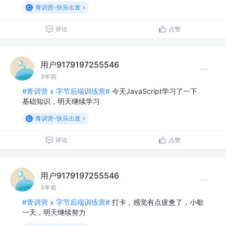
青训营-快乐出发
评论
点赞
用户9179197255546
3年前
#青训营 x 字节后端训练营#
今天JavaScript学习了一下
基础知识，明天继续学习
青训营-快乐出发
评论
点赞
用户9179197255546
3年前
#青训营 x 字节后端训练营#
打卡，感觉有点疲惫了，小歇
一天，明天继续努力