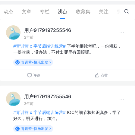
动态
文章
专栏
沸点
收藏集
关注
赞
50
用户9179197255546
2年前
#青训营 x 字节后端训练营#
下半年继续考吧，一份耕耘，
一份收获，没办法，不付出哪里有回报呢。
青训营-快乐出发
评论
点赞
用户9179197255546
2年前
#青训营 x 字节后端训练营#
IOC的细节和知识真多，学了
好久，明天进行，加油。
青训营-快乐出发