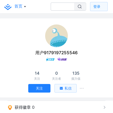
首页
登录
用户9179197255546
14
0
135
关注
关注者
掘力值
关注
私信
获得徽章 0