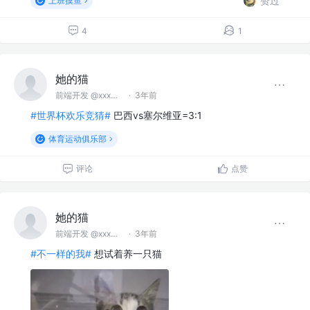
赞过
上班摸鱼
4
1
她的猫
前端开发 @xxx无限矿业股份公司
·
3年前
#世界杯欢乐竞猜#
巴西vs塞尔维亚=3:1
体育运动俱乐部
评论
点赞
她的猫
前端开发 @xxx无限矿业股份公司
·
3年前
#不一样的我#
想试着养一只猫