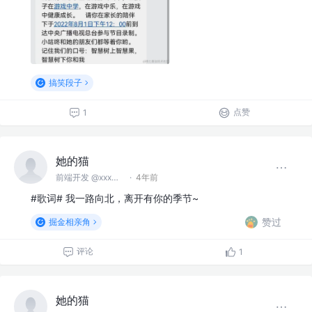
搞笑段子
点赞
1
她的猫
前端开发 @xxx无限矿业股份公司
·
4年前
#歌词# 我一路向北，离开有你的季节~
赞过
掘金相亲角
评论
1
她的猫