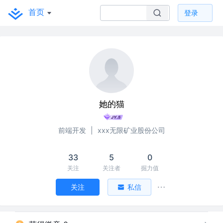
首页
登录
她的猫
前端开发
|
xxx无限矿业股份公司
33
5
0
关注
关注者
掘力值
关注
私信