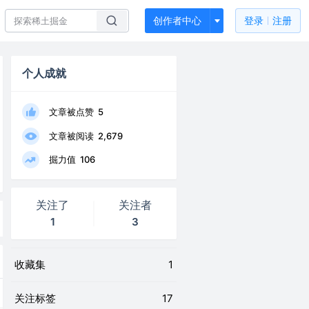
创作者中心
登录
注册
个人成就
文章被点赞
5
文章被阅读
2,679
掘力值
106
关注了
关注者
1
3
收藏集
1
关注标签
17