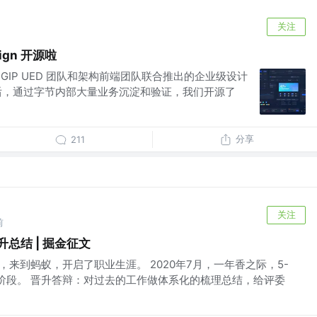
关注
ign 开源啦
跳动 GIP UED 团队和架构前端团队联合推出的企业级设计
之后，通过字节内部大量业务沉淀和验证，我们开源了
分享
211
关注
前
总结 | 掘金征文
园，来到蚂蚁，开启了职业生涯。 2020年7月，一年香之际，5-
阶段。 晋升答辩：对过去的工作做体系化的梳理总结，给评委