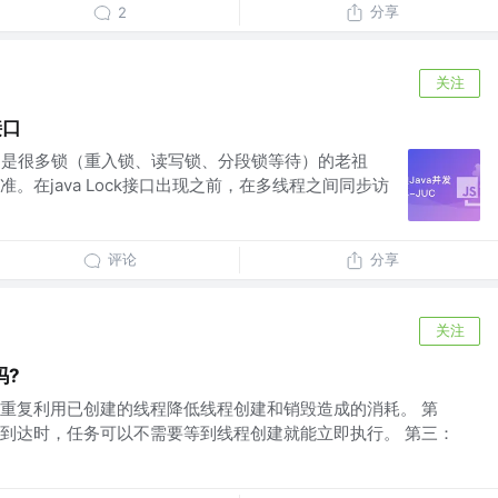
分享
2
关注
接口
ck接口是很多锁（重入锁、读写锁、分段锁等待）的老祖
。在java Lock接口出现之前，在多线程之间同步访
评论
分享
关注
吗?
重复利用已创建的线程降低线程创建和销毁造成的消耗。 第
到达时，任务可以不需要等到线程创建就能立即执行。 第三：