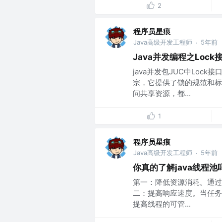
2
程序员星痕
Java高级开发工程师
5年前
·
Java并发编程之Lock
java并发包JUC中Lo
宗，它提供了锁的规范和标准
问共享资源，都...
1
程序员星痕
Java高级开发工程师
5年前
·
你真的了解java线程池
第一：降低资源消耗。通过
二：提高响应速度。当任务
提高线程的可管...