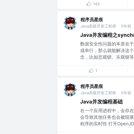
143
程序员星痕
Java高级开发工程师
5年前
·
Java并发编程之synch
数据安全性问题的本质在于
成串行，那么就能解决这个
念，比如悲观锁、乐观锁等等
1
程序员星痕
Java高级开发工程师
5年前
·
Java并发编程基础
在一个应用进程中，会存在
会导致其他任务也会被阻塞
程序的实时性 打开OpenJDK