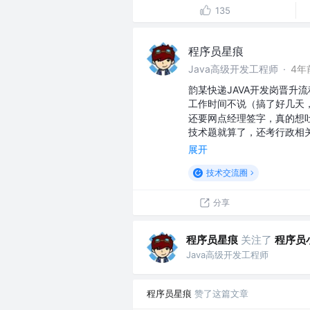
135
程序员星痕
Java高级开发工程师
·
4年
韵某快递JAVA开发岗晋升
工作时间不说（搞了好几天
还要网点经理签字，真的想
技术题就算了，还考行政相
展开
技术交流圈
分享
程序员星痕
关注了
程序员
Java高级开发工程师
程序员星痕
赞了这篇文章