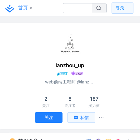
首页
登录
lanzhou_up
web前端工程师 @lanzhou_up
2
8
187
关注
关注者
掘力值
关注
私信