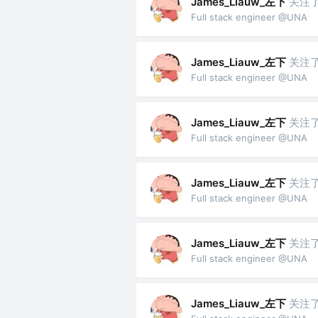
James_Liauw_左下
关注
Full stack engineer @UNA
James_Liauw_左下
关注
Full stack engineer @UNA
James_Liauw_左下
关注
Full stack engineer @UNA
James_Liauw_左下
关注
Full stack engineer @UNA
James_Liauw_左下
关注
Full stack engineer @UNA
James_Liauw_左下
关注