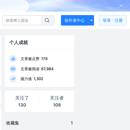
创作者中心
登录
注册
个人成就
文章被点赞
176
文章被阅读
67,984
掘力值
1,302
关注了
关注者
130
108
收藏集
1