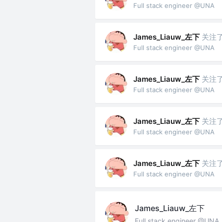
Full stack engineer @UNA
James_Liauw_左下
关注
Full stack engineer @UNA
James_Liauw_左下
关注
Full stack engineer @UNA
James_Liauw_左下
关注
Full stack engineer @UNA
James_Liauw_左下
关注
Full stack engineer @UNA
James_Liauw_左下
Full stack engineer @UNA