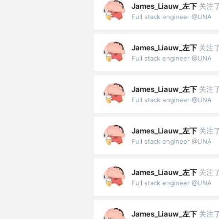
James_Liauw_左下
关注
Full stack engineer @UNA
James_Liauw_左下
关注
Full stack engineer @UNA
James_Liauw_左下
关注
Full stack engineer @UNA
James_Liauw_左下
关注
Full stack engineer @UNA
James_Liauw_左下
关注
Full stack engineer @UNA
James_Liauw_左下
关注