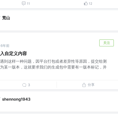
11
12
了
荒山
关注
6年前
-插入自定义内容
遇到这样一种问题，因平台打包或者差异性等原因，提交给测
为某一版本，这就要求我们的生成包中需要有一版本标记，并
分享
3
了
shennong1943