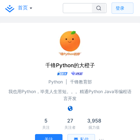
首页
登录
千锋Python的大橙子
Python
|
千锋教育部
我也用Python，毕竟人生苦短。。。精通Python Java等编程语
言开发
5
27
3,958
关注
关注者
掘力值
关注
私信