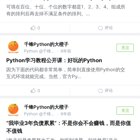
可填在百位、十位、个位的数字都是1、2、3、4。组成所
有的排列后再去掉不满足条件的排列。...
评论
0
千锋Python的大橙子
关注
Python @千锋教育部
6年前
·
Python学习教程公开课：好玩的Python
因为下面的代码都非常简单，简单到直接使用Python的交
互式环境就能完成。当然，官方Py...
评论
0
千锋Python的大橙子
关注
Python @千锋教育部
6年前
·
“我毕业3年负债累累”：不是你会不会赚钱，而是你值
不值钱