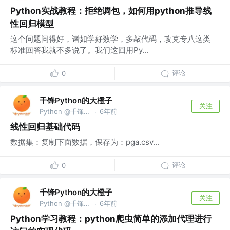
Python实战教程：拒绝调包，如何用python推导线
性回归模型
这个问题问得好，诸如学好数学，多敲代码，攻克专八这类
标准回答我就不多说了。我们这回用Py...
评论
0
千锋Python的大橙子
关注
Python @千锋教育部
6年前
·
线性回归基础代码
数据集：复制下面数据，保存为：pga.csv...
评论
0
千锋Python的大橙子
关注
Python @千锋教育部
6年前
·
Python学习教程：python爬虫简单的添加代理进行