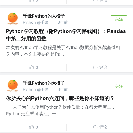
评论
0
千锋Python的大橙子
关注
Python @千锋教育部
6年前
·
Python学习教程（附Python学习路线图）：Pandas
中第二好用的函数
本次的Python学习教程是关于Python数据分析实战基础相
关内容，本文主要讲的是Pa...
评论
0
千锋Python的大橙子
关注
Python @千锋教育部
6年前
·
你所关心的Python六连问，哪些是你不知道的？
一. 人们为什么使用Python? 软件质量：在很大程度上，
Python更注重可读性、一...
评论
0