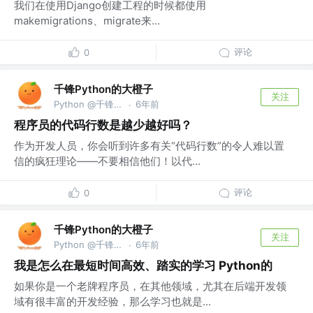
我们在使用Django创建工程的时候都使用
makemigrations、migrate来...
评论
0
千锋Python的大橙子
关注
Python @千锋教育部
6年前
·
程序员的代码行数是越少越好吗？
作为开发人员，你会听到许多有关“代码行数”的令人难以置
信的疯狂理论——不要相信他们！以代...
评论
0
千锋Python的大橙子
关注
Python @千锋教育部
6年前
·
我是怎么在最短时间高效、踏实的学习 Python的
如果你是一个老牌程序员，在其他领域，尤其在后端开发领
域有很丰富的开发经验，那么学习也就是...