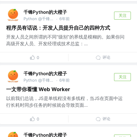
千锋Python的大橙子
关注
Python @千锋教育部
6年前
·
程序员有话说：开发人员提升自己的四种方式
开发人员之间所谓的不同“级别”的界线是模糊的。如果你问
高级开发人员、开发经理或技术总监：...
评论
0
千锋Python的大橙子
关注
Python @千锋教育部
6年前
·
一文带你看懂 Web Worker
以前我们总说，JS是单线程没有多线程，当JS在页面中运
行长耗时同步任务的时候就会导致页面...
评论
0
千锋Python的大橙子