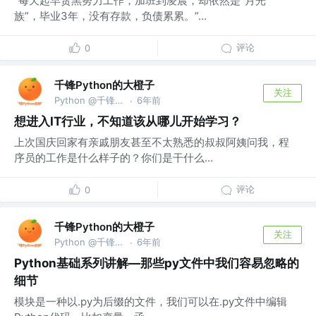
“每天起早贪黑努力工作，加班到凌晨，却依然是“月光
族”，毕业3年，没有存款，负债累累。”...
评论
0
千锋Python的大橙子
关注
Python @千锋教育部
6年前
·
想进入IT行业，不知道该从哪儿开始学习？
上次国庆回家有亲戚朋友甚至不太熟悉的叔叔阿姨问我，程
序员的工作是什么样子的？你们是干什么...
评论
0
千锋Python的大橙子
关注
Python @千锋教育部
6年前
·
Python基础系列讲解—那些py文件中我们容易忽略的
细节
模块是一种以.py为后缀的文件，我们可以在.py文件中编辑