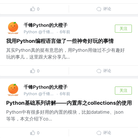
评论
0
千锋Python的大橙子
关注
Python @千锋教育部
6年前
·
我用Python编程语言做了一些神奇好玩的事情
其实Python真的挺有意思的，用Python用做过不少有趣好
玩的事儿，这里跟大家分享几...
评论
0
千锋Python的大橙子
关注
Python @千锋教育部
6年前
·
Python基础系列讲解——内置库之collections的使用
Python中有很多好用的内置的模块，比如datatime、json
等等，本文介绍下co...
评论
0