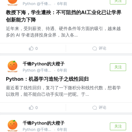
关注
Python @千锋教育部
6年前
·
教授下海，学生遭殃：不可阻挡的AI工业化已让学界
创新能力下降
近年来，受到薪资、待遇、硬件条件等方面的吸引，越来越
多的 AI 学者选择投身业界，加入各...
评论
0
千锋Python的大橙子
关注
Python @千锋教育部
6年前
·
Python：机器学习造轮子之线性回归
最近看了线性回归，复习了一下微积分和线性代数，想着学
以致用，能不能自己动手实现一把呢。于...
评论
0
千锋Python的大橙子
关注
Python @千锋教育部
6年前
·