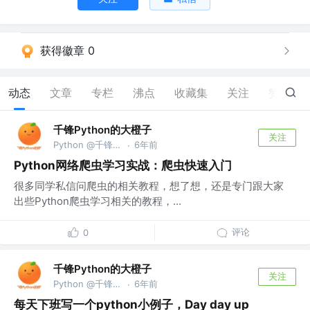
获得徽章 0
动态
文章
专栏
沸点
收藏集
关注
赞
2
千锋Python的大橙子
关注
Python @千锋教育部
6年前
·
Python网络爬虫学习实战：爬虫快速入门
很多同学私信问爬虫的相关教程，想了想，还是专门跟大家
出些Python爬虫学习相关的教程，...
评论
0
千锋Python的大橙子
关注
Python @千锋教育部
6年前
·
每天下班写一个python小例子，Day day up