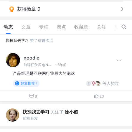
获得徽章 0
动态
文章
专栏
沸点
收藏集
关注
赞
4
快扶我去学习
赞了这篇沸点
noodle
前端打杂师 @Noodle
·
6年前
产品经理是互联网行业最大的泡沫
等人赞过
好文推荐
8
23
快扶我去学习
关注了
徐小超
前端开发