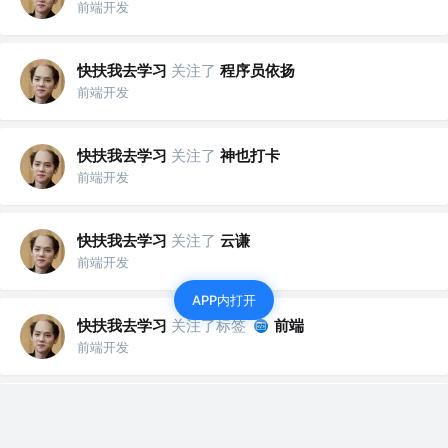
前端开发
快扶我去学习
关注了
程序员依扬
前端开发
快扶我去学习
关注了
神也打卡
前端开发
快扶我去学习
关注了
云谦
前端开发
APP内打开
快扶我去学习
关注了标签
前端
前端开发
快扶我去学习
关注了
第一名的小蝌蚪
前端开发