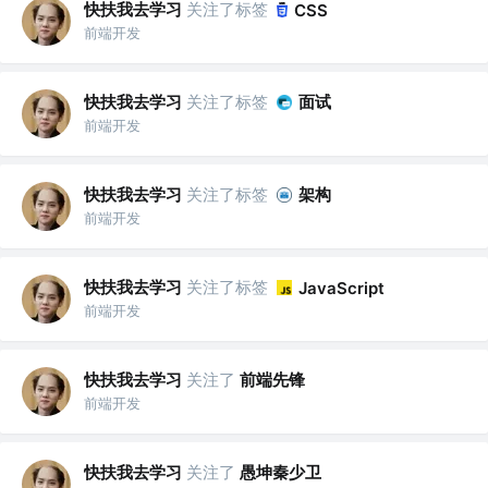
快扶我去学习
关注了标签
CSS
前端开发
快扶我去学习
关注了标签
面试
前端开发
快扶我去学习
关注了标签
架构
前端开发
快扶我去学习
关注了标签
JavaScript
前端开发
快扶我去学习
关注了
前端先锋
前端开发
快扶我去学习
关注了
愚坤秦少卫