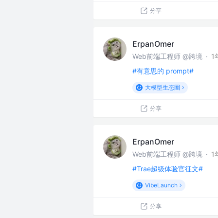
分享
ErpanOmer
Web前端工程师 @跨境
·
1
#有意思的 prompt#
大模型生态圈
分享
ErpanOmer
Web前端工程师 @跨境
·
1
#Trae超级体验官征文#
VibeLaunch
分享