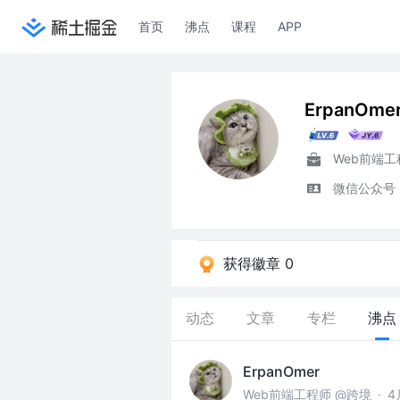
首页
沸点
课程
APP
ErpanOme
Web前端工
微信公众号
获得徽章 0
动态
文章
专栏
沸点
ErpanOmer
Web前端工程师 @跨境
·
4