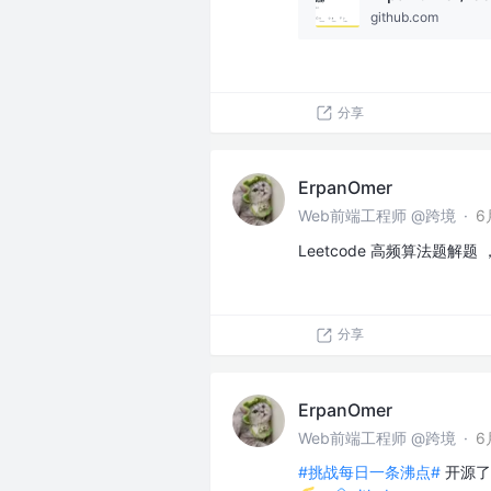
github.com
分享
ErpanOmer
Web前端工程师 @跨境
·
6
Leetcode 高频算法题解题 
分享
ErpanOmer
Web前端工程师 @跨境
·
6
#挑战每日一条沸点#
开源了个