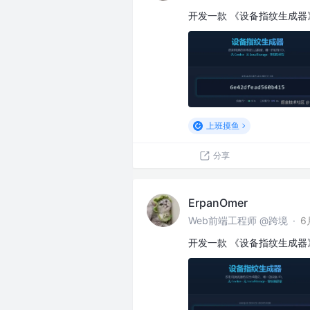
开发一款 《设备指纹生成
上班摸鱼
分享
ErpanOmer
Web前端工程师 @跨境
·
6
开发一款 《设备指纹生成