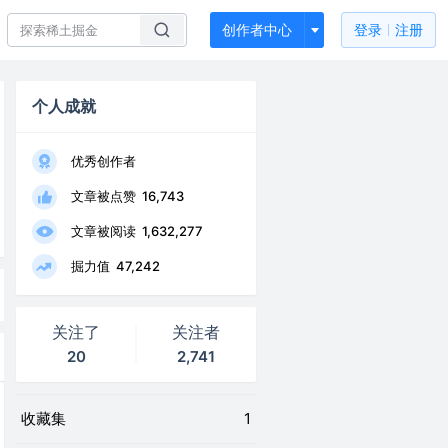
创作者中心
登录
注册
个人成就
优秀创作者
文章被点赞
16,743
文章被阅读
1,632,277
掘力值
47,242
关注了
关注者
20
2,741
收藏集
1