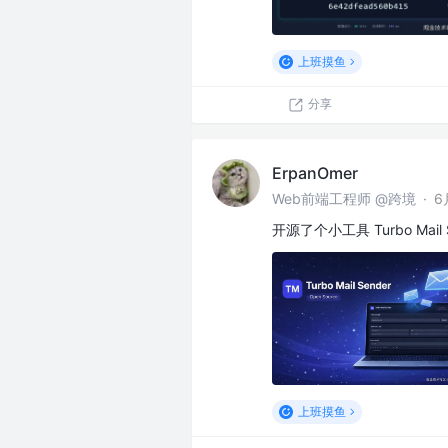
上班摸鱼
分享
ErpanOmer
Web前端工程师 @跨境
·
6
开源了个小工具 Turbo Mail
上班摸鱼