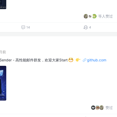
等人赞过
14
4
月前
 Sender - 高性能邮件群发，欢迎大家Start
github.com
赞过