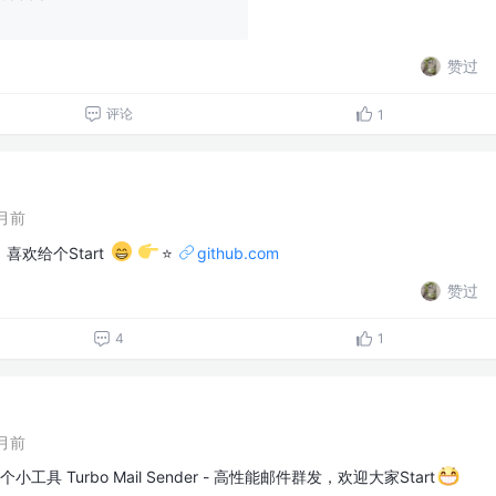
赞过
评论
1
月前
，喜欢给个Start
⭐
github.com
赞过
4
1
月前
小工具 Turbo Mail Sender - 高性能邮件群发，欢迎大家Start