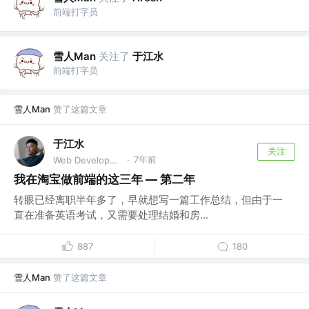
前端打字员
雪人Man
关注了
于江水
前端打字员
雪人Man
赞了这篇文章
于江水
关注
7年前
Web Developer @Ex-Taobaoer
·
我在淘宝做前端的这三年 — 第二年
转眼已经离职半年多了，早就想写一篇工作总结，但由于一
直在准备英语考试，又需要处理结婚和房...
887
180
雪人Man
赞了这篇文章