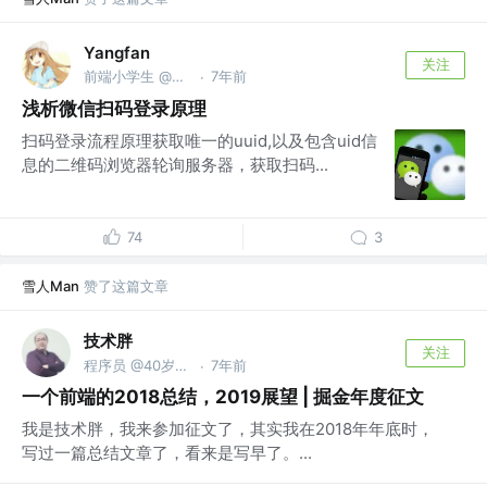
Yangfan
关注
前端小学生 @某大厂
7年前
·
浅析微信扫码登录原理
扫码登录流程原理获取唯一的uuid,以及包含uid信
息的二维码浏览器轮询服务器，获取扫码...
74
3
雪人Man
赞了这篇文章
技术胖
关注
程序员 @40岁去当保安了
7年前
·
一个前端的2018总结，2019展望 | 掘金年度征文
我是技术胖，我来参加征文了，其实我在2018年年底时，
写过一篇总结文章了，看来是写早了。...