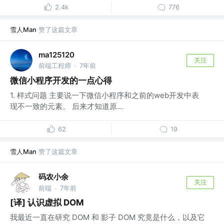
2.4k
776
雪人Man
赞了这篇文章
ma125120
关注
前端工程师
7年前
·
微信小程序开发的一点心得
1. 样式问题 主要说一下微信小程序和之前的web开发中表
现不一致的元素。 后来才知道原...
62
19
雪人Man
赞了这篇文章
码农小余
关注
前端
7年前
·
[译] 认识虚拟 DOM
我最近一直在研究 DOM 和 影子 DOM 究竟是什么，以及它