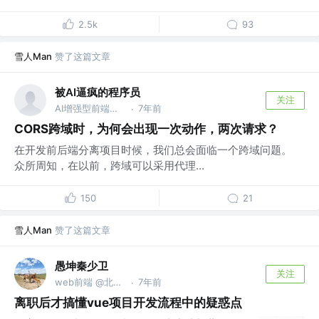
2.5k
93
雪人Man
赞了这篇文章
被AI逼疯的程序员
关注
AI增强型前端专家 @微信搜：AI重构前端
7年前
·
CORS跨域时，为何会出现一次动作，两次请求？
在开发前后端分离项目时候，我们总会面临一个跨域问题。
众所周知，在以前，跨域可以采用代理...
150
21
雪人Man
赞了这篇文章
愚坤秦少卫
关注
web前端 @北京迅单科技有限公司
7年前
·
离职后才搞懂vue项目开发流程中的疑惑点