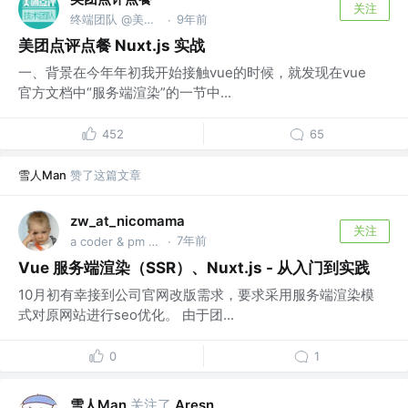
关注
终端团队 @美团点评
9年前
·
美团点评点餐 Nuxt.js 实战
一、背景在今年年初我开始接触vue的时候，就发现在vue
官方文档中“服务端渲染”的一节中...
452
65
雪人Man
赞了这篇文章
zw_at_nicomama
关注
7年前
a coder & pm @nicomama
·
Vue 服务端渲染（SSR）、Nuxt.js - 从入门到实践
10月初有幸接到公司官网改版需求，要求采用服务端渲染模
式对原网站进行seo优化。 由于团...
0
1
雪人Man
关注了
Aresn