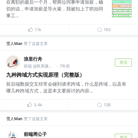
在离职的最后一个月，帮两位同事申请加薪，确
切的说，申请加薪是导火索，我被扣上了哄抬同
事工...
1.1k
193
雪人Man
赞了这篇文章
浪里行舟
关注
前端 @联系微信frontJS
7年前
·
九种跨域方式实现原理（完整版）
前后端数据交互经常会碰到请求跨域，什么是跨域，以及有
哪几种跨域方式，这是本文要探讨的内容...
3.4k
138
雪人Man
赞了这篇文章
前端周公子
关注