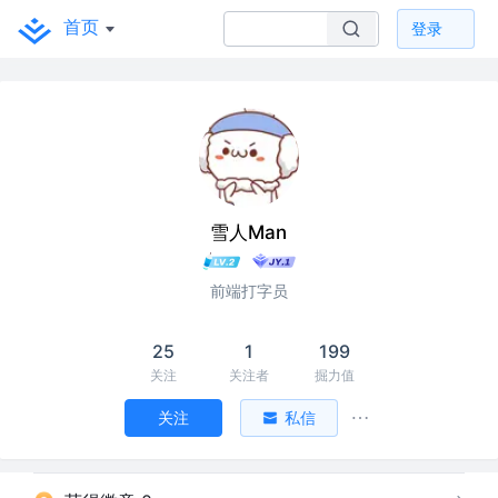
首页
登录
雪人Man
前端打字员
25
1
199
关注
关注者
掘力值
关注
私信