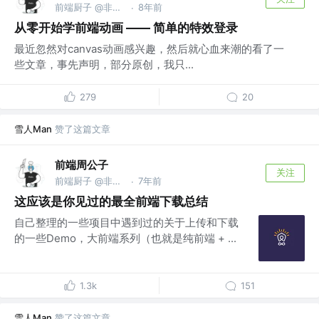
前端厨子 @非著名👨‍🍳厨师专业学校
8年前
·
从零开始学前端动画 —— 简单的特效登录
最近忽然对canvas动画感兴趣，然后就心血来潮的看了一
些文章，事先声明，部分原创，我只...
279
20
雪人Man
赞了这篇文章
前端周公子
关注
前端厨子 @非著名👨‍🍳厨师专业学校
7年前
·
这应该是你见过的最全前端下载总结
自己整理的一些项目中遇到过的关于上传和下载
的一些Demo，大前端系列（也就是纯前端 + ...
1.3k
151
雪人Man
赞了这篇文章