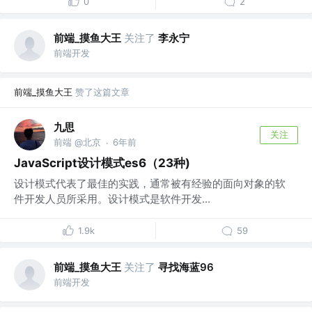
0
2
前端_摸鱼大王
关注了
李永宁
前端开发
前端_摸鱼大王
赞了这篇文章
九思
关注
前端 @北京
6年前
·
JavaScript设计模式es6（23种)
设计模式代表了最佳的实践，通常被有经验的面向对象的软
件开发人员所采用。设计模式是软件开发...
1.9k
59
前端_摸鱼大王
关注了
寻找海蓝96
前端开发