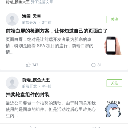
前端_摸鱼大王
赞了这篇文章
海阔_天空
关注
前端开发
3年前
·
前端白屏的检测方案，让你知道自己的页面白了
页面白屏，绝对是让前端开发者最为胆寒的事
情，特别是随着 SPA 项目的盛行，前端白屏的
情...
747
81
前端_摸鱼大王
关注
前端开发
4年前
·
抽奖轮盘组件的封装
最近公司要做一个抽奖的活动。由于时间关系我
使用的是同事的组件。但是活动过后心里难免心
生内...