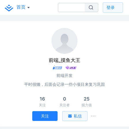
首页
登录
前端_摸鱼大王
前端开发
平时很懒，后面会记录一些小项目来复习巩固
16
0
25
关注
关注者
掘力值
关注
私信