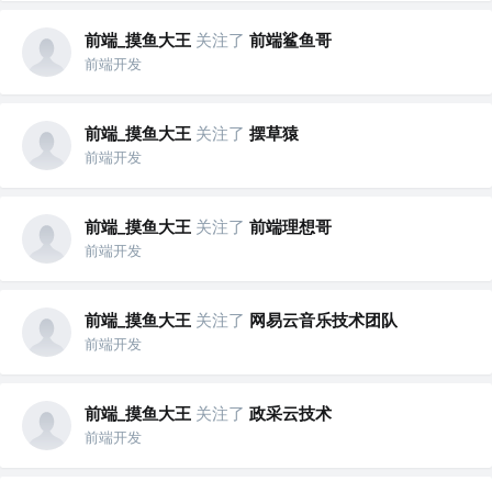
前端_摸鱼大王
关注了
前端鲨鱼哥
前端开发
前端_摸鱼大王
关注了
摆草猿
前端开发
前端_摸鱼大王
关注了
前端理想哥
前端开发
前端_摸鱼大王
关注了
网易云音乐技术团队
前端开发
前端_摸鱼大王
关注了
政采云技术
前端开发