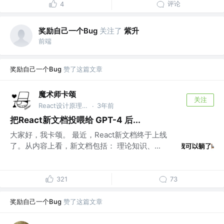
评论
4
奖励自己一个Bug
关注了
紫升
前端
奖励自己一个Bug
赞了这篇文章
魔术师卡颂
关注
React设计原理 作者 @裸辞前是前端｜自由职业3年
3年前
·
把React新文档投喂给 GPT-4 后...
大家好，我卡颂。 最近，React新文档终于上线
了。从内容上看，新文档包括： 理论知识、...
321
73
奖励自己一个Bug
赞了这篇文章