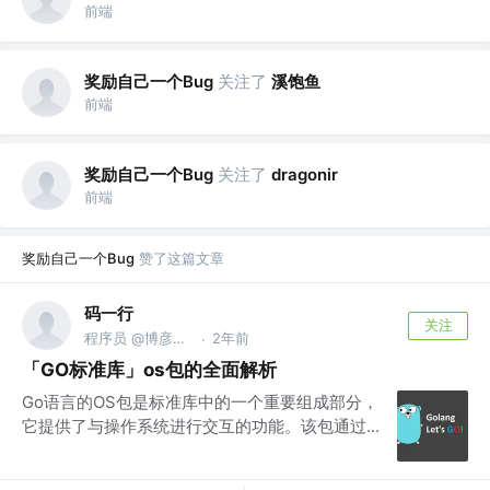
前端
奖励自己一个Bug
关注了
溪饱鱼
前端
奖励自己一个Bug
关注了
dragonir
前端
奖励自己一个Bug
赞了这篇文章
码一行
关注
程序员 @博彦科技
2年前
·
「GO标准库」os包的全面解析
Go语言的OS包是标准库中的一个重要组成部分，
它提供了与操作系统进行交互的功能。该包通过...