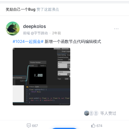
奖励自己一个Bug
赞了这篇沸点
deepkolos
前端 @字节跳动
·
2年前
#1024一起掘金#
新增一个函数节点代码编辑模式
等人赞过
667
674