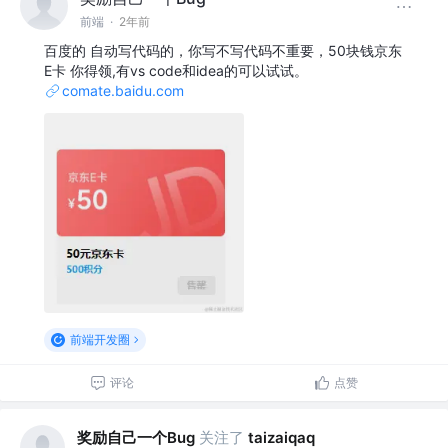
前端
·
2年前
百度的 自动写代码的，你写不写代码不重要，50块钱京东
E卡 你得领,有vs code和idea的可以试试。
comate.baidu.com
前端开发圈
评论
点赞
奖励自己一个Bug
关注了
taizaiqaq