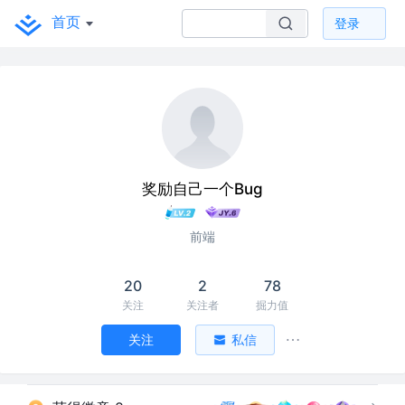
首页
登录
奖励自己一个Bug
前端
20
2
78
关注
关注者
掘力值
关注
私信