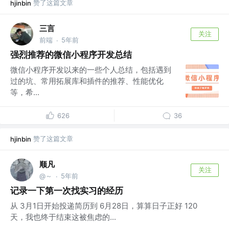
赞了这篇文章
hjinbin
三言
关注
前端
5年前
·
强烈推荐的微信小程序开发总结
微信小程序开发以来的一些个人总结，包括遇到
过的坑、常用拓展库和插件的推荐、性能优化
等，希...
626
36
赞了这篇文章
hjinbin
顺凡
关注
@～
5年前
·
记录一下第一次找实习的经历
从 3月1日开始投递简历到 6月28日，算算日子正好 120
天，我也终于结束这被焦虑的...