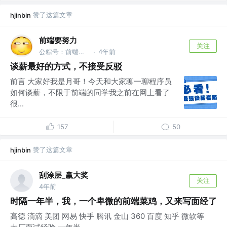
赞了这篇文章
hjinbin
前端要努力
关注
公粽号：前端要努力
4年前
·
谈薪最好的方式，不接受反驳
前言 大家好我是月哥！今天和大家聊一聊程序员
如何谈薪，不限于前端的同学我之前在网上看了
很...
157
50
赞了这篇文章
hjinbin
刮涂层_赢大奖
关注
4年前
时隔一年半，我，一个卑微的前端菜鸡，又来写面经了
高德 滴滴 美团 网易 快手 腾讯 金山 360 百度 知乎 微软等