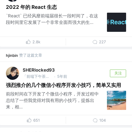
2022 年的 React 生态
`React` 已经风靡前端届很长一段时间了，在这
段时间里它发展了一个非常全面而强大的生...
2.8k
227
赞了这篇文章
hjinbin
SHERlocked93
关注
「前端下午茶」「CPP下午茶」公众号
5年前
·
强烈推介的几个微信小程序开发小技巧，简单又实用
前段时间在下开发了个微信小程序，开发过程中
总结了一些我觉得对我有用的小技巧，提炼出
来，相...
651
104