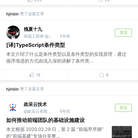
赞了这篇文章
hjinbin
槐夏十九
关注
前端工程师 @🐷厂
5年前
·
[译]TypeScript条件类型
本文介绍了什么是条件类型以及条件类型的实现原理，通过
循序渐进的方式由浅入深的讲解了条件类...
18
8
赞了这篇文章
hjinbin
政采云技术
关注
@政采云有限公司@政采云技术
6年前
·
如何推动前端团队的基础设施建设
本文根据 2020.02.29 日，第 2 届 “前端早早聊”
的“前端基建”专场分享整...