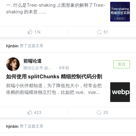
一. 什么是Tree-shaking 上图形象的解释了Tree-
shaking 的本意，...
1.1k
51
赞了这篇文章
hjinbin
前端论道
关注
微信公众号 @前端论道
6年前
·
如何使用 splitChunks 精细控制代码分割
前端小伙伴都知道，为了降低包大小，经常会把
依赖的前端模块独立打包，比如把 vue、vue...
423
20
赞了这篇文章
hjinbin