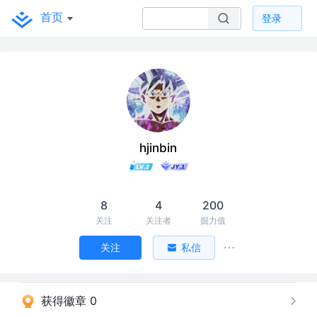
首页
登录
hjinbin
8
4
200
关注
关注者
掘力值
关注
私信
获得徽章 0