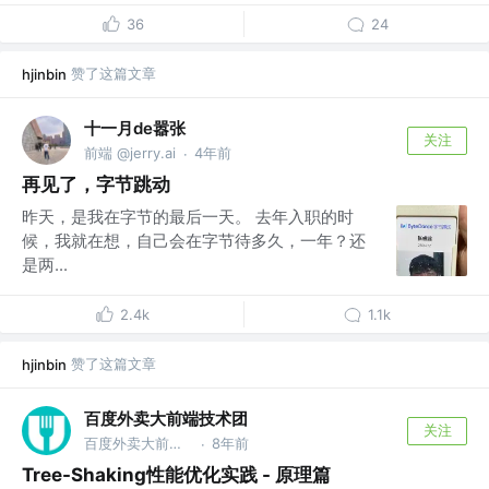
36
24
赞了这篇文章
hjinbin
十一月de嚣张
关注
前端 @jerry.ai
4年前
·
再见了，字节跳动
昨天，是我在字节的最后一天。 去年入职的时
候，我就在想，自己会在字节待多久，一年？还
是两...
2.4k
1.1k
赞了这篇文章
hjinbin
百度外卖大前端技术团
关注
百度外卖大前端技术团队 @百度外卖
8年前
·
Tree-Shaking性能优化实践 - 原理篇