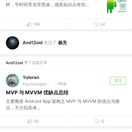
样，平时经常东学西凑，感觉知识点有些...
199
24
关注了
杨充
And12oid
赞了这篇文章
And12oid
Yuloran
关注
7年前
Psychologist @Hospital
·
MVP 与 MVVM 优缺点总结
主要阐述 Android App 架构之 MVP 与 MVVM 的优点与痛
点，不介绍具体...
42
12