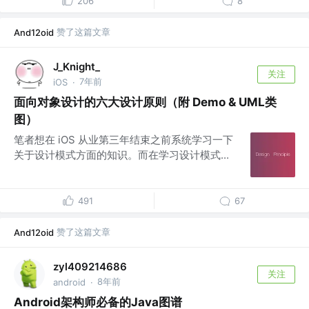
206
8
赞了这篇文章
And12oid
J_Knight_
关注
7年前
iOS
·
面向对象设计的六大设计原则（附 Demo & UML类
图）
笔者想在 iOS 从业第三年结束之前系统学习一下
关于设计模式方面的知识。而在学习设计模式...
491
67
赞了这篇文章
And12oid
zyl409214686
关注
8年前
android
·
Android架构师必备的Java图谱