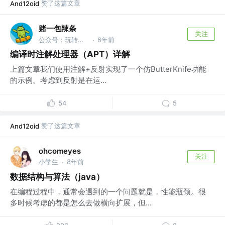
赞了这篇文章
And12oid
赌一包辣条
关注
公众号：玩转安卓Dev
6年前
·
编译时注解处理器（APT）详解
上篇文章我们使用注解+反射实现了一个仿ButterKnife功能
的示例。考虑到反射是在运...
54
5
赞了这篇文章
And12oid
ohcomeyes
关注
小学生
8年前
·
数据结构与算法（java）
在编程过程中，通常会遇到的一个问题就是，性能瓶颈。很
多时候考虑的都是怎么去做横向扩展，但...