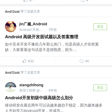
67
4
赞了这篇文章
And12oid
jin广越_Android
关注
Android 开发工程师 @baidu
7年前
·
Android 高级开发面试题以及答案整理
如今安卓开发不像前几年那么热门，但是高级人才依然紧
缺，大家看着这句话是不是很熟悉，因为 ...
832
40
赞了这篇文章
And12oid
xiangzhihong
关注
资深工程师 @小米
6年前
·
Android开发初级中级高级怎么划分
移动研发在最近两年可以说越来越趋于稳定，因为越来越多
人开始学习Android开发，造成市...