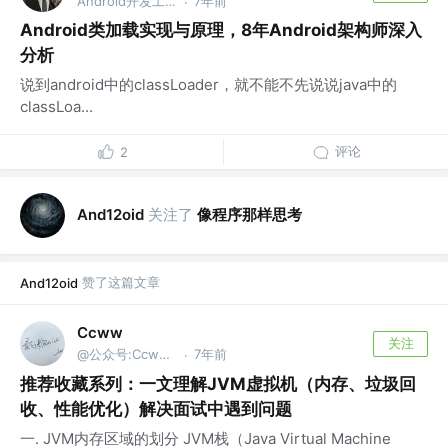
Android开发工程师
7年前
·
Android类加载实现与原理，8年Android架构师深入
分析
说到android中的classLoader，就不能不先说说java中的
classLoa...
评论
2
关注了
像程序那样思考
And12oid
赞了这篇文章
And12oid
Ccww
关注
@公众号:Ccww技术博客
7年前
·
推荐收藏系列：一文理解JVM虚拟机（内存、垃圾回
收、性能优化）解决面试中遇到问题
一. JVM内存区域的划分 JVM栈（Java Virtual Machine