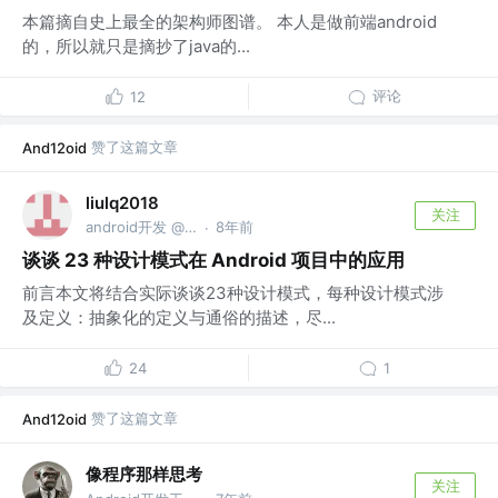
本篇摘自史上最全的架构师图谱。 本人是做前端android
的，所以就只是摘抄了java的...
评论
12
赞了这篇文章
And12oid
liulq2018
关注
android开发 @北京时代星云科技有限公司
8年前
·
谈谈 23 种设计模式在 Android 项目中的应用
前言本文将结合实际谈谈23种设计模式，每种设计模式涉
及定义：抽象化的定义与通俗的描述，尽...
24
1
赞了这篇文章
And12oid
像程序那样思考
关注