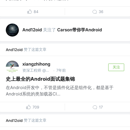
84
36
关注了
Carson带你学Android
And12oid
赞了这篇文章
And12oid
xiangzhihong
关注
资深工程师 @小米
7年前
·
史上最全的Android面试题集锦
在Android开发中，不管是插件化还是组件化，都是基于
Android系统的类加载器Cl...
709
17
赞了这篇文章
And12oid