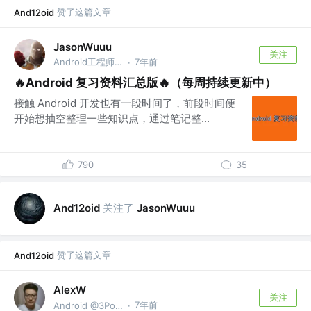
赞了这篇文章
And12oid
JasonWuuu
关注
Android工程师 @Bigo
7年前
·
🔥Android 复习资料汇总版🔥（每周持续更新中）
接触 Android 开发也有一段时间了，前段时间便
开始想抽空整理一些知识点，通过笔记整...
790
35
关注了
And12oid
JasonWuuu
赞了这篇文章
And12oid
AlexW
关注
7年前
Android @3Pomelos
·