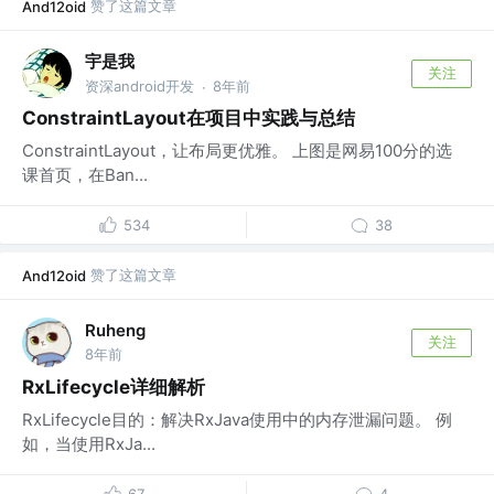
赞了这篇文章
And12oid
宇是我
关注
资深android开发
8年前
·
ConstraintLayout在项目中实践与总结
ConstraintLayout，让布局更优雅。 上图是网易100分的选
课首页，在Ban...
534
38
赞了这篇文章
And12oid
Ruheng
关注
8年前
RxLifecycle详细解析
RxLifecycle目的：解决RxJava使用中的内存泄漏问题。 例
如，当使用RxJa...