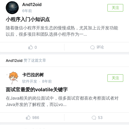
And12oid
关注
6年前
小程序入门小知识点
随着微信小程序开发生态的慢慢成熟，尤其加上云开发功能
以后，很多项目和团队选择小程序作为一...
评论
0
赞了这篇文章
And12oid
卡巴拉的树
关注
软件开发
8年前
·
面试官最爱的volatile关键字
在Java相关的岗位面试中，很多面试官都喜欢考察面试者对
Java并发的了解程度，而以vo...
986
53