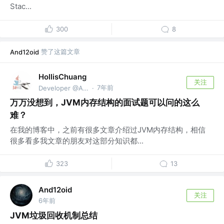
Stac...
300
8
赞了这篇文章
And12oid
HollisChuang
关注
7年前
Developer @Alibaba
·
万万没想到，JVM内存结构的面试题可以问的这么
难？
在我的博客中，之前有很多文章介绍过JVM内存结构，相信
很多看多我文章的朋友对这部分知识都...
323
13
And12oid
关注
6年前
JVM垃圾回收机制总结