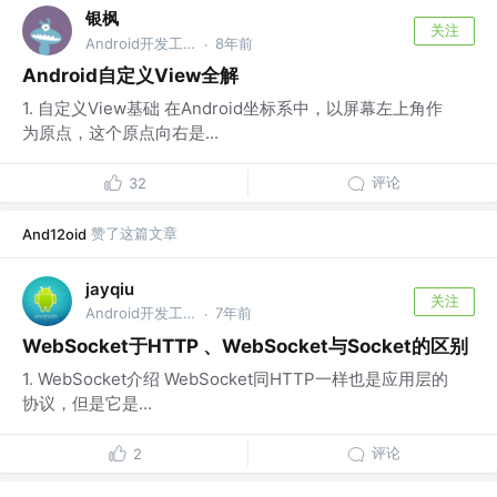
银枫
关注
Android开发工程师
8年前
·
Android自定义View全解
1. 自定义View基础 在Android坐标系中，以屏幕左上角作
为原点，这个原点向右是...
评论
32
赞了这篇文章
And12oid
jayqiu
关注
Android开发工程师
7年前
·
WebSocket于HTTP 、WebSocket与Socket的区别
1. WebSocket介绍 WebSocket同HTTP一样也是应用层的
协议，但是它是...
评论
2