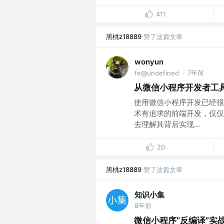
411
黑桃z18889
赞了这篇文章
wonyun
7年前
fe@undefined
·
从微信小程序开发者工具
使用微信小程序开发已经很
术有追求的前端开发，仅仅
去理解其背后实现...
20
黑桃z18889
赞了这篇文章
知识小集
8年前
微信小程序“反编译”实