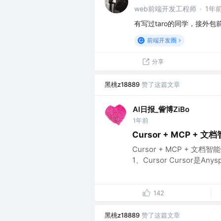
web前端开发工程师
·
1年
有写过taro的同学，接外
前端开发圈
分享
黑桃z18889
赞了这篇文章
AI日报_訾博ZiBo
1年前
Cursor + MCP 
Cursor + MCP + 
1、Cursor Cursor是An
142
黑桃z18889
赞了这篇文章