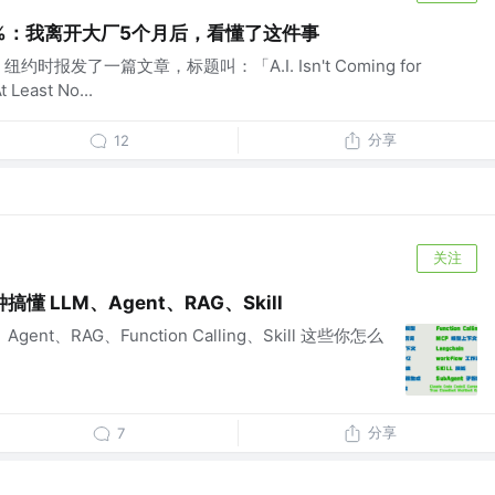
5%：我离开大厂5个月后，看懂了这件事
报发了一篇文章，标题叫：「A.I. Isn't Coming for
t Least No...
分享
12
关注
 LLM、Agent、RAG、Skill
nt、RAG、Function Calling、Skill 这些你怎么
分享
7