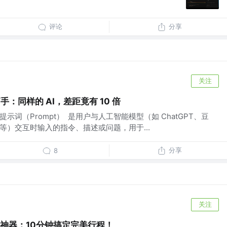
评论
分享
关注
手：同样的 AI，差距竟有 10 倍
I 提示词（Prompt） 是用户与人工智能模型（如 ChatGPT、豆
一言等）交互时输入的指令、描述或问题，用于...
分享
8
关注
规划神器：10分钟搞定完美行程！