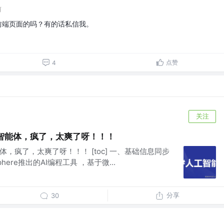
前
包前端页面的吗？有的话私信我。
点赞
4
关注
+ 文档智能体，疯了，太爽了呀！！！
文档智能体，疯了，太爽了呀！！！ [toc] 一、基础信息同步
ysphere推出的AI编程工具 ，基于微...
分享
30