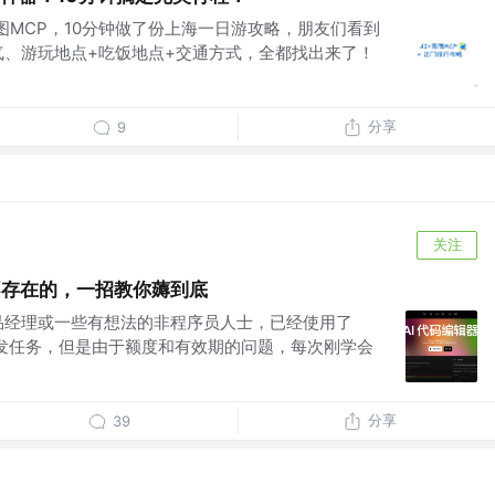
图MCP，10分钟做了份上海一日游攻略，朋友们看到
气、游玩地点+吃饭地点+交通方式，全都找出来了！
分享
9
关注
？不存在的，一招教你薅到底
品经理或一些有想法的非程序员人士，已经使用了
些开发任务，但是由于额度和有效期的问题，每次刚学会
分享
39