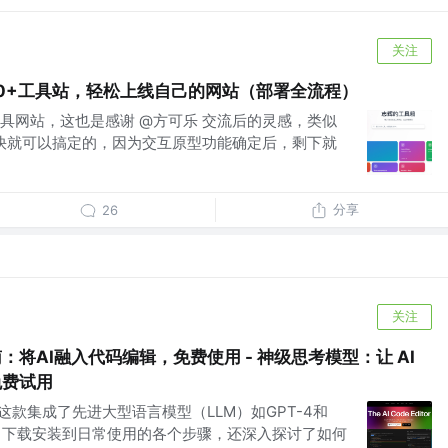
关注
100+工具站，轻松上线自己的网站（部署全流程）
具网站，这也是感谢 @方可乐 交流后的灵感，类似
是很快就可以搞定的，因为交互原型功能确定后，剩下就
分享
26
关注
面指南：将AI融入代码编辑，免费使用 - 神级思考模型：让 AI
免费试用
r 这款集成了先进大型语言模型（LLM）如GPT-4和
编辑器，下载安装到日常使用的各个步骤，还深入探讨了如何