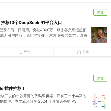
关注
荐10个DeepSeek R1平台入口
R1模型发布后，日活用户突破4000万，服务器负载远超预
成为用户痛点，我们常常都会遇到"服务器繁忙，请稍
评论
分享
关注
前
ode 插件推荐！
ode 是由微软开发的一款开源的代码编辑器，它有了一个丰富的
插件。本文就来分享 2024 年开发必备的 VS