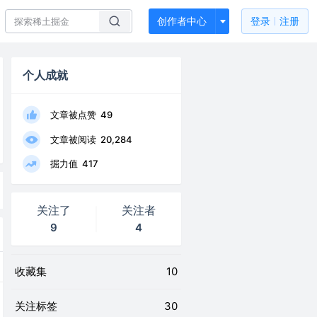
创作者中心
登录
注册
个人成就
文章被点赞
49
文章被阅读
20,284
掘力值
417
关注了
关注者
9
4
收藏集
10
关注标签
30