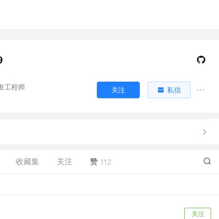
9
开发工程师
关注
私信
收藏集
关注
赞
112
关注