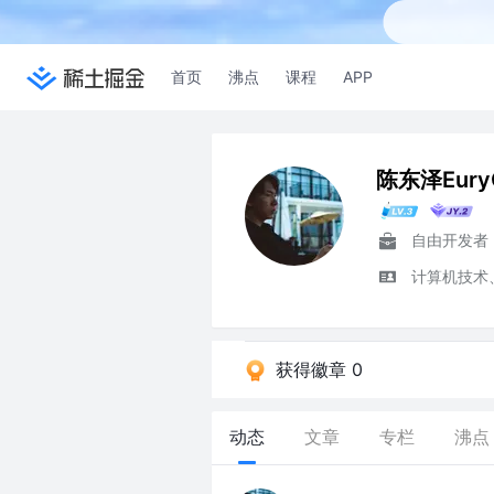
首页
沸点
课程
APP
陈东泽Eury
自由开发者
计算机技术
获得徽章 0
动态
文章
专栏
沸点