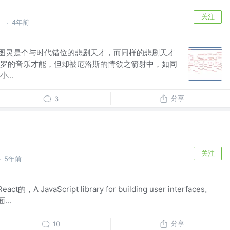
关注
」
4年前
·
。 图灵是个与时代错位的悲剧天才，而同样的悲剧天才
罗的音乐才能，但却被厄洛斯的情欲之箭射中，如同
...
分享
3
关注
5年前
·
A JavaScript library for building user interfaces。
..
分享
10