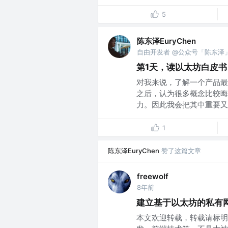
5
陈东泽EuryChen
自由开发者 @公众号「陈东泽
第1天，读以太坊白皮书 |
对我来说，了解一个产品最
之后，认为很多概念比较晦
力。因此我会把其中重要又不
1
陈东泽EuryChen
赞了这篇文章
freewolf
8年前
建立基于以太坊的私有
本文欢迎转载，转载请标明出处