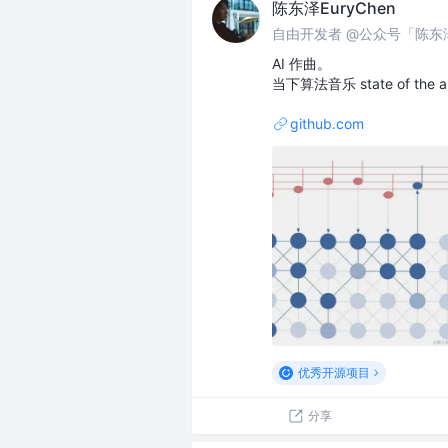
陈东泽EuryChen
自由开发者 @公众号「陈东
AI 作曲。
当下算法音乐 state of the a
github.com
优秀开源项目
分享