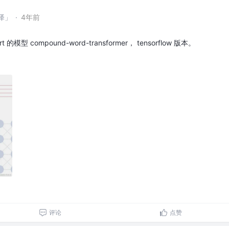
泽」
·
4年前
rt 的模型 compound-word-transformer， tensorflow 版本。
评论
点赞