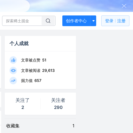
创作者中心
登录
注册
个人成就
文章被点赞
51
文章被阅读
29,613
掘力值
657
关注了
关注者
2
290
收藏集
1