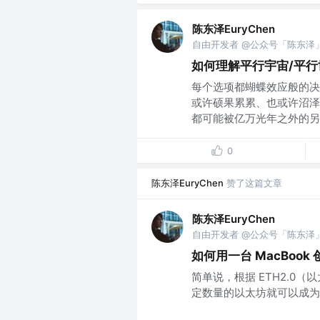
陈东泽EuryChen
自由开发者 @公众号「陈东泽
如何理解平行宇宙/平行
每个选项都蝴蝶效应般的决
或许硕果累累、也或许沼泽
都可能被亿万光年之外的另一个
0
陈东泽EuryChen
赞了这篇文章
陈东泽EuryChen
自由开发者 @公众号「陈东泽
如何用一台 MacBook 创
简单说，根据 ETH2.0（
定数量的以太坊就可以成为 Vali