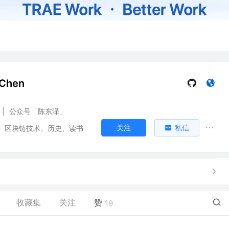
Chen
|
公众号「陈东泽」
关注
私信
、区块链技术、历史、读书
收藏集
关注
赞
19