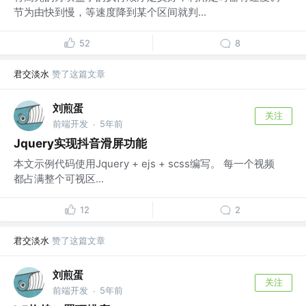
节为由快到慢，等速度降到某个区间就判...
52
8
君交淡水
赞了这篇文章
刘煎蛋
关注
前端开发
5年前
·
Jquery实现抖音滑屏功能
本文示例代码使用Jquery + ejs + scss编写。 每一个视频
都占满整个可视区...
12
2
君交淡水
赞了这篇文章
刘煎蛋
关注
前端开发
5年前
·