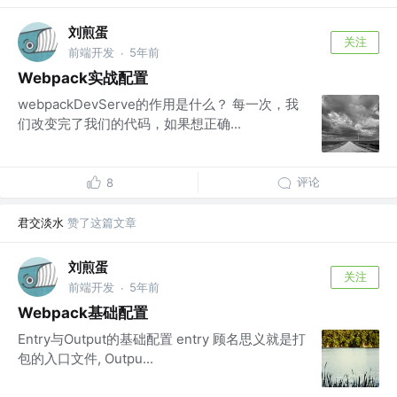
刘煎蛋
关注
前端开发
5年前
·
Webpack实战配置
webpackDevServe的作用是什么？ 每一次，我
们改变完了我们的代码，如果想正确...
评论
8
君交淡水
赞了这篇文章
刘煎蛋
关注
前端开发
5年前
·
Webpack基础配置
Entry与Output的基础配置 entry 顾名思义就是打
包的入口文件, Outpu...