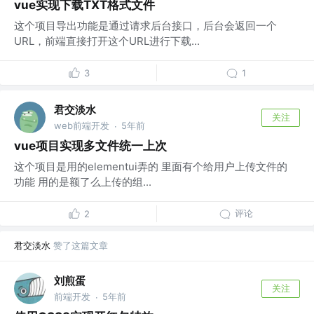
vue实现下载TXT格式文件
这个项目导出功能是通过请求后台接口，后台会返回一个
URL，前端直接打开这个URL进行下载...
3
1
君交淡水
关注
web前端开发
5年前
·
vue项目实现多文件统一上次
这个项目是用的elementui弄的 里面有个给用户上传文件的
功能 用的是额了么上传的组...
评论
2
君交淡水
赞了这篇文章
刘煎蛋
关注
前端开发
5年前
·