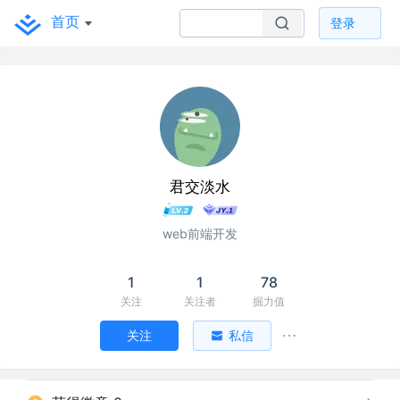
首页
登录
君交淡水
web前端开发
1
1
78
关注
关注者
掘力值
关注
私信