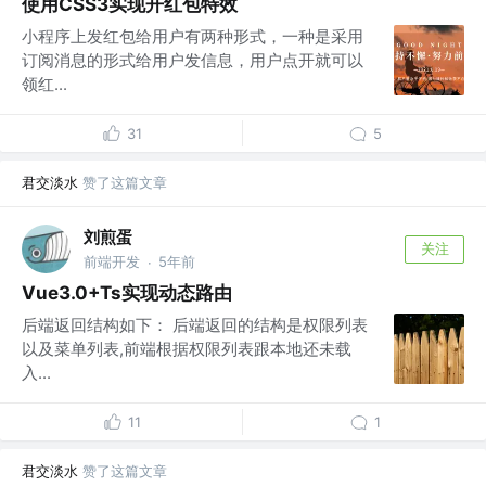
使用CSS3实现开红包特效
小程序上发红包给用户有两种形式，一种是采用
订阅消息的形式给用户发信息，用户点开就可以
领红...
31
5
君交淡水
赞了这篇文章
刘煎蛋
关注
前端开发
5年前
·
Vue3.0+Ts实现动态路由
后端返回结构如下： 后端返回的结构是权限列表
以及菜单列表,前端根据权限列表跟本地还未载
入...
11
1
君交淡水
赞了这篇文章