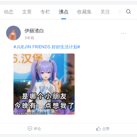
动态
文章
专栏
沸点
收藏集
关注
赞
0
伊丽渣白
3年前
#JUEJIN FRIENDS 好好生活计划#
评论
点赞