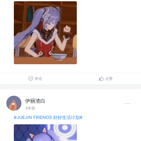
评论
点赞
伊丽渣白
3年前
#JUEJIN FRIENDS 好好生活计划#