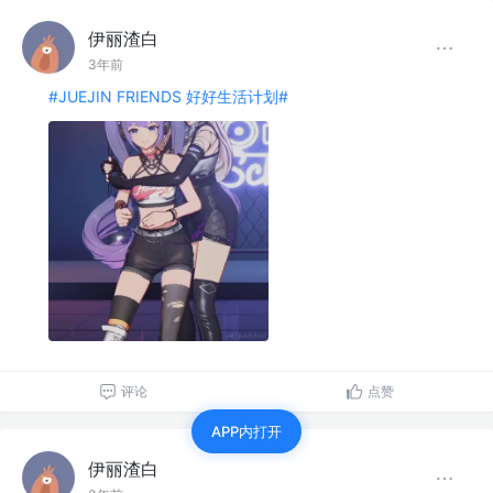
伊丽渣白
3年前
#JUEJIN FRIENDS 好好生活计划#
评论
点赞
APP内打开
伊丽渣白