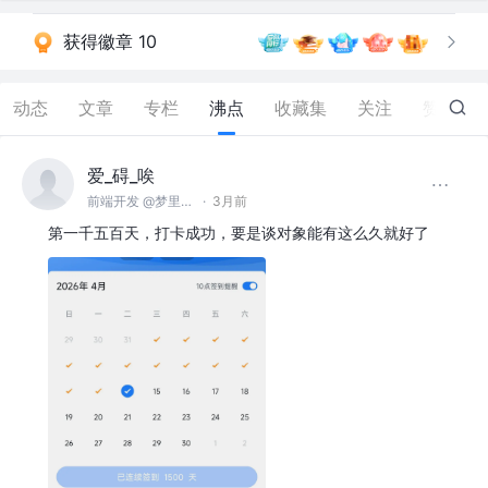
获得徽章 10
动态
文章
专栏
沸点
收藏集
关注
赞
99
爱_碍_唉
前端开发 @梦里梦外
·
3月前
第一千五百天，打卡成功，要是谈对象能有这么久就好了