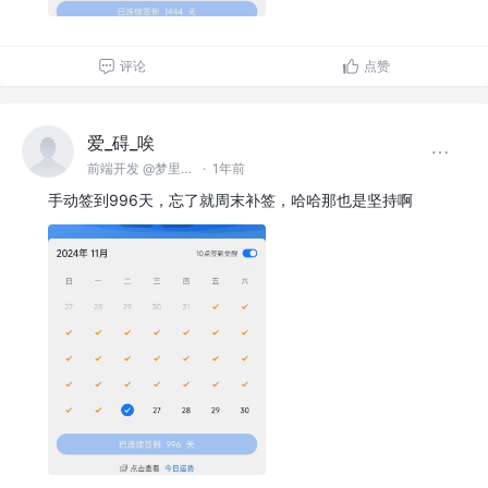
评论
点赞
爱_碍_唉
前端开发 @梦里梦外
·
1年前
手动签到996天，忘了就周末补签，哈哈那也是坚持啊