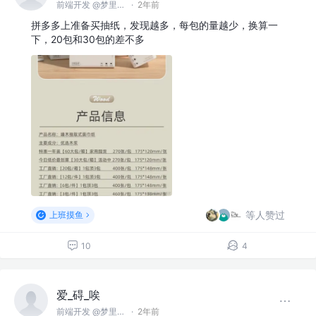
前端开发 @梦里梦外
·
2年前
拼多多上准备买抽纸，发现越多，每包的量越少，换算一
下，20包和30包的差不多
等人赞过
上班摸鱼
10
4
爱_碍_唉
前端开发 @梦里梦外
·
2年前