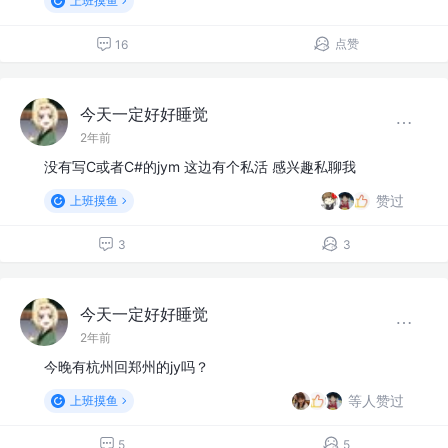
上班摸鱼
点赞
16
今天一定好好睡觉
2年前
没有写C或者C#的jym 这边有个私活 感兴趣私聊我
赞过
上班摸鱼
3
3
今天一定好好睡觉
2年前
今晚有杭州回郑州的jy吗？
等人赞过
上班摸鱼
5
5