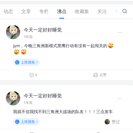
动态
文章
专栏
沸点
收藏集
关注
赞
201
今天一定好好睡觉
1年前
jym，今晚三角洲新模式黑鹰行动有没有一起闯关的
上班摸鱼
点赞
5
今天一定好好睡觉
1年前
我就不信我找不到三角洲大战场的队友！！！三点发车
赞过
上班摸鱼