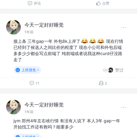
评论
点赞
今天一定好好睡觉
1年前
接上条 三年gap一年 外包8k上岸了
现在行情
已经到了候选人之间比价的程度了 现在小公司和外包后端
多多少少都会写点前端了 纯前端或者说我这种curd仔没路
走了
赞过
上班摸鱼
11
2
今天一定好好睡觉
1年前
jym 郑州4年左右啥行情 有没有人说下 本人3年 gap一年
开始找工作还有救吗？能要多少