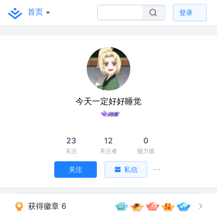
首页
登录
今天一定好好睡觉
23
12
0
关注
关注者
掘力值
关注
私信
获得徽章 6