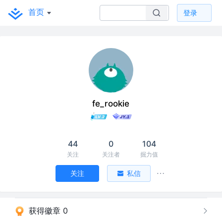
首页
登录
fe_rookie
44
0
104
关注
关注者
掘力值
关注
私信
获得徽章 0