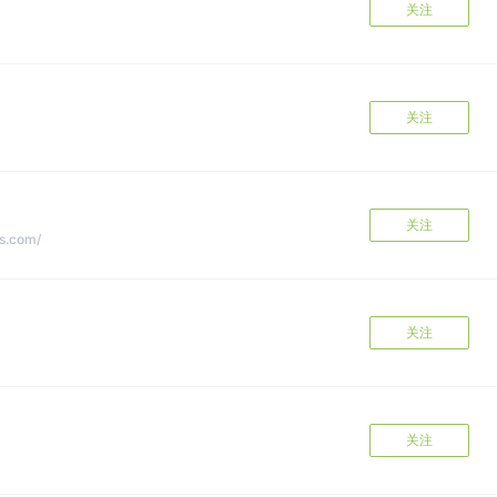
关注
关注
关注
s.com/
关注
关注