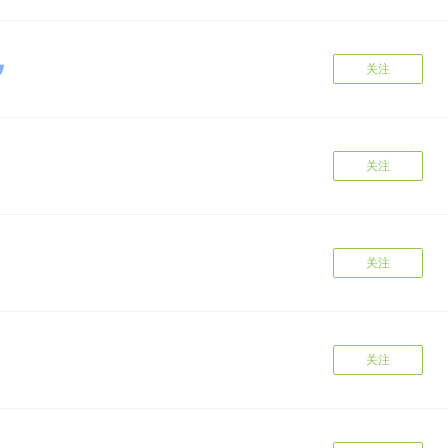
关注
关注
关注
关注