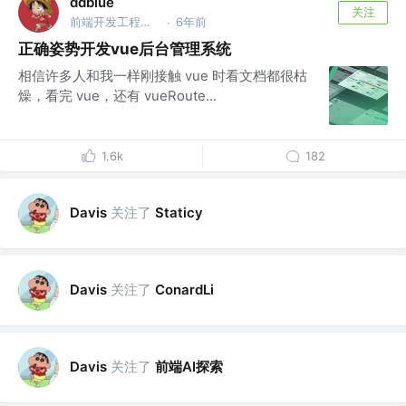
ddblue
关注
前端开发工程师 @会小二
6年前
·
正确姿势开发vue后台管理系统
相信许多人和我一样刚接触 vue 时看文档都很枯
燥，看完 vue，还有 vueRoute...
1.6k
182
关注了
Davis
Staticy
关注了
Davis
ConardLi
关注了
前端AI探索
Davis