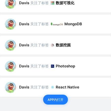
关注了标签
数据可视化
Davis
关注了标签
Davis
MongoDB
关注了标签
数据挖掘
Davis
关注了标签
Davis
Photoshop
关注了标签
Davis
React Native
APP内打开