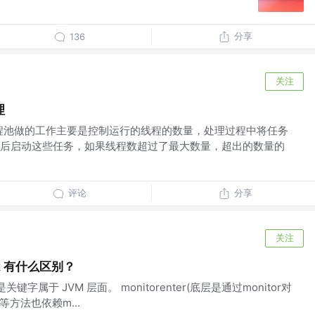
分享
136
关注
理
程池做的工作主要是控制运行的线程的数量，处理过程中将任务
后启动这些任务，如果线程数超过了最大数量，超出的数量的
评论
分享
关注
ock 有什么区别？
ed是关键字属于 JVM 层面。 monitorenter(底层是通过monitor对
y等方法也依赖m...