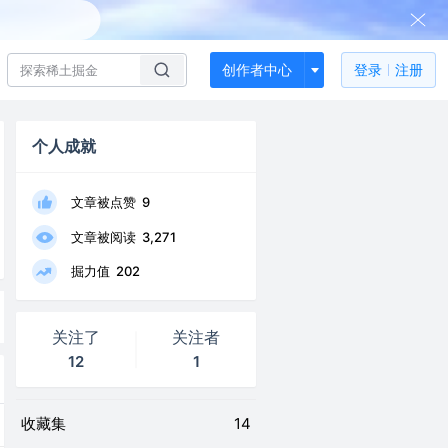
创作者中心
登录
注册
个人成就
文章被点赞
9
文章被阅读
3,271
掘力值
202
关注了
关注者
12
1
收藏集
14