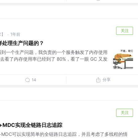
关注
术】
1年前
·
样处理生产问题的？
遇到一个生产问题，我负责的一个服务触发了内存使用
看了内存使用率已经到了 80%，看了一眼 GC 又发
分享
14
关注
ack+MDC实现全链路日志追踪
gback+MDC可以实现简单的全链路日志追踪，并且考虑了多线程的情