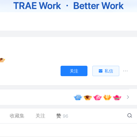
关注
私信
收藏集
关注
赞
96