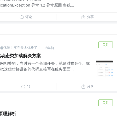
dificationException 异常 1.2 异常原因 多线...
评论
分享
关注
僧 @优雅！实在是太优雅了！
2年前
·
插件化动态类加载解决方案
网相关的，当时有一个长期任务，就是对接各个厂家
把这些对接设备的代码直接写在服务里面...
分享
15
关注
及原理解析