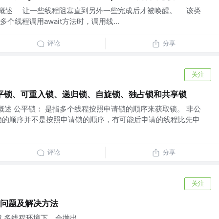
ch 1.1 概述 让一些线程阻塞直到另外一些完成后才被唤醒。 该类
线程调用await方法时，调用线...
评论
分享
关注
公平锁、可重入锁、递归锁、自旋锁、独占锁和共享锁
1 概述 公平锁： 是指多个线程按照申请锁的顺序来获取锁。 非公
锁的顺序并不是按照申请锁的顺序，有可能后申请的线程比先申
评论
分享
关注
全问题及解决方法
程环境 多线程环境下，会抛出