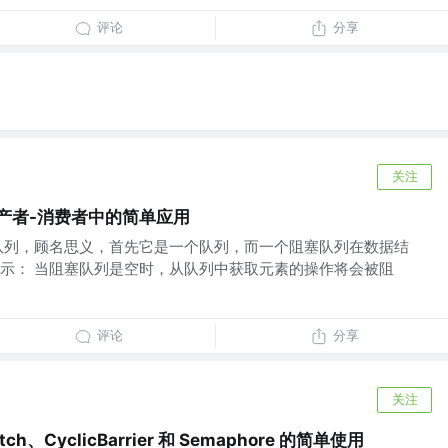
评论
分享
关注
生产者-消费者中的简单应用
队列，顾名思义，首先它是一个队列，而一个阻塞队列在数据结
示： 当阻塞队列是空时，从队列中获取元素的操作将会被阻
评论
分享
关注
atch、CyclicBarrier 和 Semaphore 的简单使用