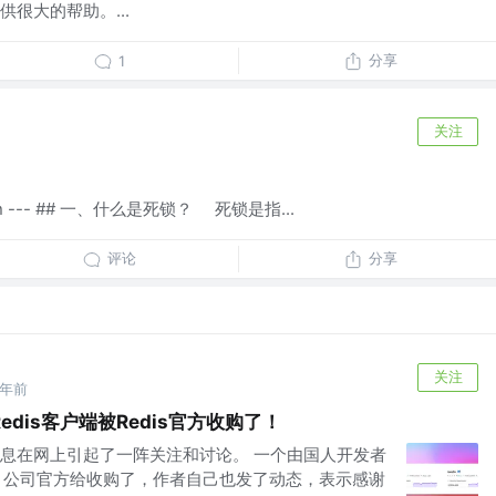
很大的帮助。...
分享
1
关注
-cyan --- ## 一、什么是死锁？ 死锁是指...
评论
分享
关注
2年前
dis客户端被Redis官方收购了！
息在网上引起了一阵关注和讨论。 一个由国人开发者
is 公司官方给收购了，作者自己也发了动态，表示感谢