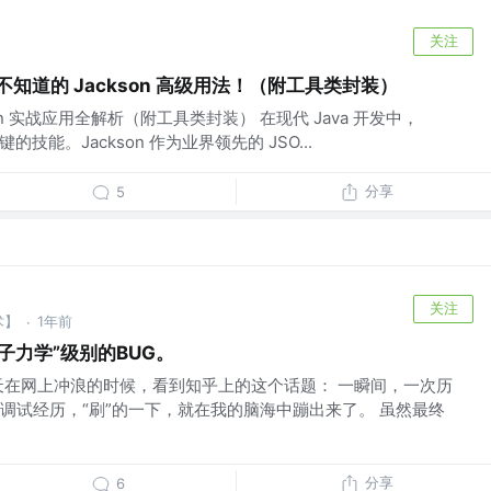
关注
员都不知道的 Jackson 高级用法！（附工具类封装）
son 实战应用全解析（附工具类封装） 在现代 Java 开发中，
的技能。Jackson 作为业界领先的 JSO...
分享
5
关注
术】
1年前
·
子力学”级别的BUG。
天在网上冲浪的时候，看到知乎上的这个话题： 一瞬间，一次历
调试经历，“刷”的一下，就在我的脑海中蹦出来了。 虽然最终
分享
6