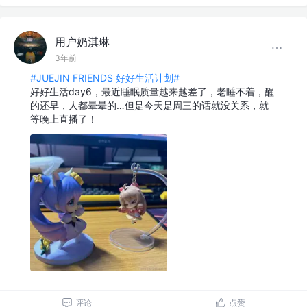
用户奶淇琳
3年前
#JUEJIN FRIENDS 好好生活计划#
好好生活day6，最近睡眠质量越来越差了，老睡不着，醒
的还早，人都晕晕的…但是今天是周三的话就没关系，就
等晚上直播了！
评论
点赞