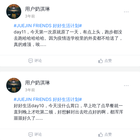
用户奶淇琳
3年前
#JUEJIN FRIENDS 好好生活计划#
day11，今天第一次原就原了一天，有点上头，跑步都没
去跑哈哈哈哈哈。因为疫情连学校里的外卖都不给送了，
真的难顶，唉…..
评论
点赞
用户奶淇琳
3年前
#JUEJIN FRIENDS 好好生活计划#
好好生活day10，今天没什么胃口，早上吃了点早餐就一
直到晚上才吃第二顿，好想解封出去吃点好的啊，都浑浑
噩噩好久了……
评论
点赞