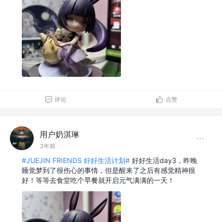
评论
点赞
用户奶淇琳
3年前
#JUEJIN FRIENDS 好好生活计划#
好好生活day3，昨晚
睡觉梦到了很伤心的事情，但是醒来了之后有感觉精神很
好！等等去食堂吃个早餐就开启元气满满的一天！