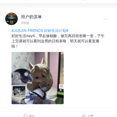
用户奶淇琳
3年前
#JUEJIN FRIENDS 好好生活计划#
好好生活day6，早起做核酸，做完再回宿舍睡一觉，下午
上完课就可以看到这周的日程表咯，明天就可以看直播
啦！
评论
点赞