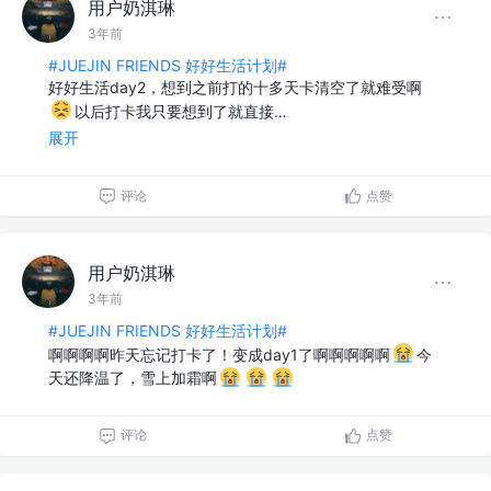
用户奶淇琳
3年前
#JUEJIN FRIENDS 好好生活计划#
好好生活day2，想到之前打的十多天卡清空了就难受啊
以后打卡我只要想到了就直接…
展开
评论
点赞
用户奶淇琳
3年前
#JUEJIN FRIENDS 好好生活计划#
啊啊啊啊昨天忘记打卡了！变成day1了啊啊啊啊啊
今
天还降温了，雪上加霜啊
评论
点赞