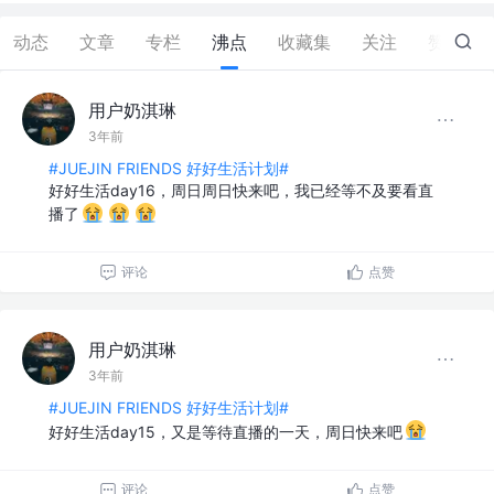
动态
文章
专栏
沸点
收藏集
关注
赞
0
用户奶淇琳
3年前
#JUEJIN FRIENDS 好好生活计划#
好好生活day16，周日周日快来吧，我已经等不及要看直
播了
评论
点赞
用户奶淇琳
3年前
#JUEJIN FRIENDS 好好生活计划#
好好生活day15，又是等待直播的一天，周日快来吧
评论
点赞