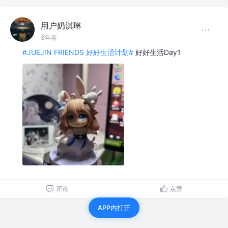
用户奶淇琳
3年前
#JUEJIN FRIENDS 好好生活计划#
好好生活Day1
评论
点赞
APP内打开