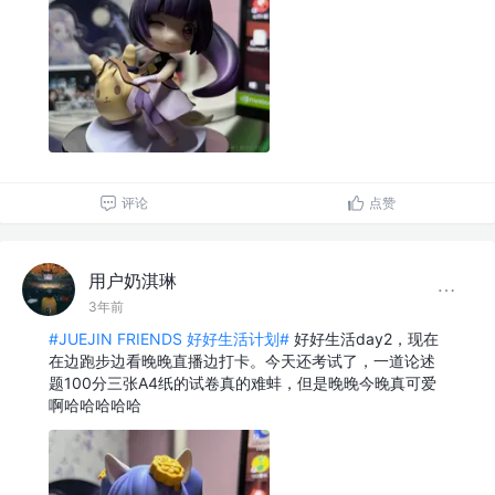
评论
点赞
用户奶淇琳
3年前
#JUEJIN FRIENDS 好好生活计划#
好好生活day2，现在
在边跑步边看晚晚直播边打卡。今天还考试了，一道论述
题100分三张A4纸的试卷真的难蚌，但是晚晚今晚真可爱
啊哈哈哈哈哈