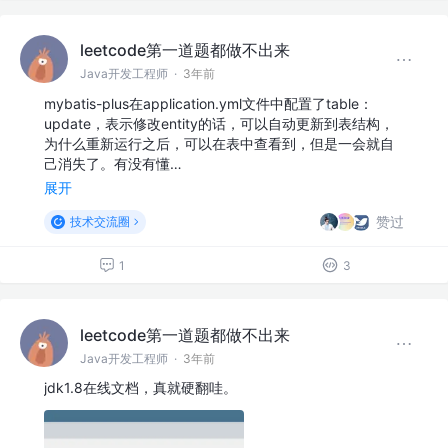
leetcode第一道题都做不出来
Java开发工程师
·
3年前
mybatis-plus在application.yml文件中配置了table：
update，表示修改entity的话，可以自动更新到表结构，
为什么重新运行之后，可以在表中查看到，但是一会就自
己消失了。有没有懂…
展开
赞过
技术交流圈
1
3
leetcode第一道题都做不出来
Java开发工程师
·
3年前
jdk1.8在线文档，真就硬翻哇。