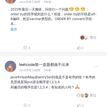
Java开发工程师
·
3年前
2022年最后一天搬砖，问你们一个问题
：
order by的排序规则是什么？前提：order by的字段是utf-
8编码，然后varchar类型的。ORDER BY convert(字段
名…
展开
赞过
3
2
leetcode第一道题都做不出来
Java开发工程师
·
3年前
java中HashMap的entrySet到底是不是有序的哇？有序的
意思就是我put进去顺序是1,2,3,4
则遍历的顺序也是1,2,3,4；有知道的人吗？
赞过
3
3