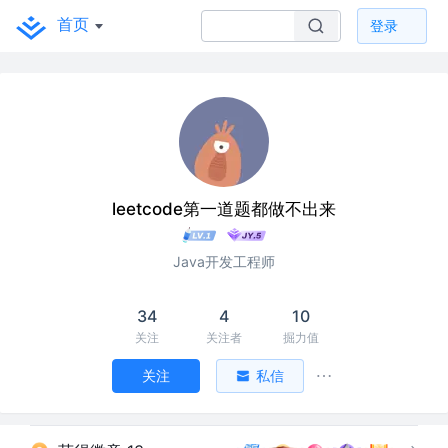
首页
登录
leetcode第一道题都做不出来
Java开发工程师
34
4
10
关注
关注者
掘力值
关注
私信