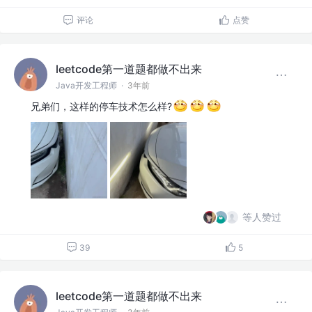
评论
点赞
leetcode第一道题都做不出来
Java开发工程师
·
3年前
兄弟们，这样的停车技术怎么样?
等人赞过
39
5
leetcode第一道题都做不出来