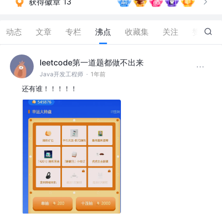
获得徽章 13
动态
文章
专栏
沸点
收藏集
关注
赞
371
leetcode第一道题都做不出来
Java开发工程师
·
1年前
还有谁！！！！！