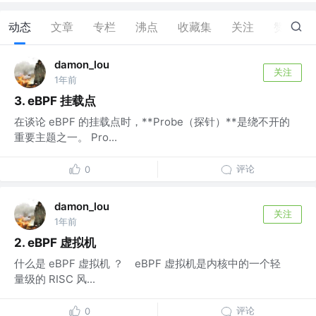
动态
文章
专栏
沸点
收藏集
关注
赞
0
damon_lou
关注
1年前
3. eBPF 挂载点
在谈论 eBPF 的挂载点时，**Probe（探针）**是绕不开的
重要主题之一。 Pro...
评论
0
damon_lou
关注
1年前
2. eBPF 虚拟机
什么是 eBPF 虚拟机 ？ eBPF 虚拟机是内核中的一个轻
量级的 RISC 风...
评论
0