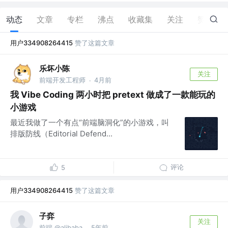
动态
文章
专栏
沸点
收藏集
关注
赞
12
用户334908264415
赞了这篇文章
乐坏小陈
关注
前端开发工程师
4月前
·
我 Vibe Coding 两小时把 pretext 做成了一款能玩的
小游戏
最近我做了一个有点“前端脑洞化”的小游戏，叫
排版防线（Editorial Defend...
评论
5
用户334908264415
赞了这篇文章
子弈
关注
前端 @alibaba
5年前
·