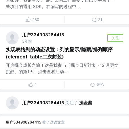
大家好，我是鱼皮。 最近因为工作需要，自己动手写了一
些项目的通用 SDK。在编写的过程中...
280
31
用户334908264415
关注
3年前
实现表格列的动态设置：列的显示/隐藏/排列顺序
(element-table二次封装)
开启掘金成长之旅！这是我参与「掘金日新计划 · 12 月更文
挑战」的第1天，点击查看活动...
评论
1
用户334908264415
关注了
掘金酱
用户334908264415
赞了这篇文章