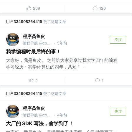
269
120
用户334908264415
赞了这篇文章
程序员鱼皮
关注
编程导航 @codefather.cn
5年前
·
我学编程时最后悔的事！
大家好，我是鱼皮。 之前给大家分享过我大学四年的编程
学习经历：我学计算机的四年，共勉！ ...
4
1
用户334908264415
赞了这篇文章
程序员鱼皮
关注
编程导航 @codefather.cn
4年前
·
大厂的 SDK 写法，偷学到了！