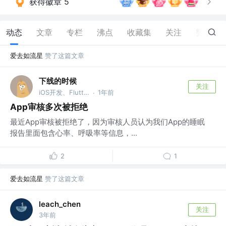
获得徽章 5
动态
文章
专栏
沸点
收藏集
关注
赞
104
爱去如流星
赞了这篇文章
下线的时候
关注
iOS开发、Flutter开发
1年前
·
App审核多次被拒绝
最近App审核被拒绝了，因为审核人员认为我们App的睡眠
报告里面包含心率、呼吸率等信息，...
2
1
爱去如流星
赞了这篇文章
leach_chen
关注
3年前