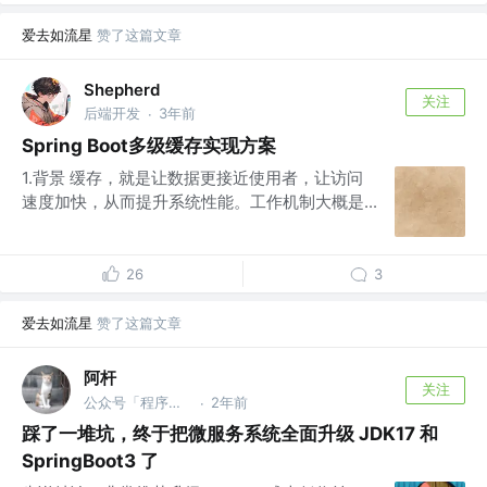
爱去如流星
赞了这篇文章
Shepherd
关注
后端开发
3年前
·
Spring Boot多级缓存实现方案
1.背景 缓存，就是让数据更接近使用者，让访问
速度加快，从而提升系统性能。工作机制大概是...
26
3
爱去如流星
赞了这篇文章
阿杆
关注
公众号「程序员阿杆」 @后端开发
2年前
·
踩了一堆坑，终于把微服务系统全面升级 JDK17 和
SpringBoot3 了