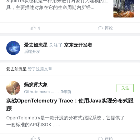
Squirrel状态机是一种用来进行对象行为建模的工
具，主要描述对象在它的生命周期内所经...
评论
4
爱去如流星
关注了
京东云开发者
后端开发
爱去如流星
赞了这篇文章
蚂蚁背大象
关注
Github:mxsm @RocketMQ-Rust公众号
3年前
·
实战OpenTelemetry Trace：使用Java实现分布式跟
踪
OpenTelemetry是一款开源的分布式跟踪系统，它提供了
一套标准的API和SDK，...
评论
6