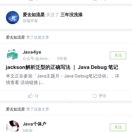
爱去如流星
关注了
三年没洗澡
后端开发
爱去如流星
赞了这篇文章
Java4ye
关注
公众号 @Java4ye
5年前
·
jackson解析泛型的正确写法 ｜ Java Debug 笔记
本文正在参加「Java主题月 - Java Debug笔记活动」，详
情查看 活动链接 j...
评论
12
爱去如流星
赞了这篇文章
Java个体户
关注
5年前