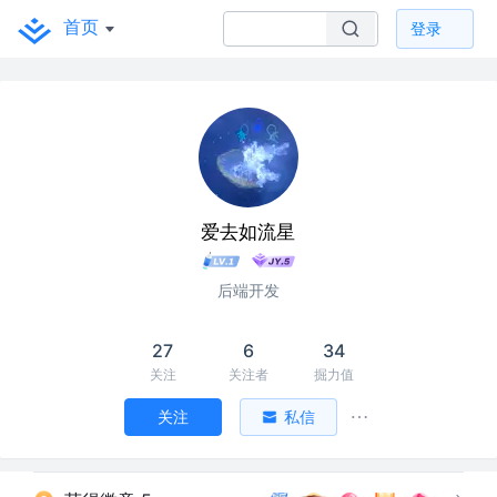
首页
登录
爱去如流星
后端开发
27
6
34
关注
关注者
掘力值
关注
私信