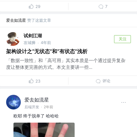
29
7
爱去如流星
赞了这篇文章
试剑江湖
关注
攻城狮
4年前
·
架构设计之“无状态”和“有状态”浅析
「数据一致性」和「高可用」其实本质是一个通过提升复杂
度让整体更完善的方式。本文主要讲一些...
评论
23
爱去如流星
后端开发
·
2年前
欧耶 终于脱单了 哈哈哈