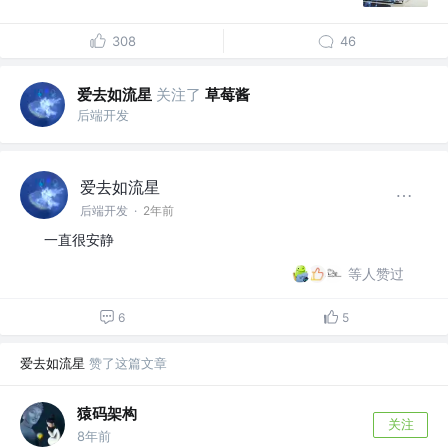
308
46
爱去如流星
关注了
草莓酱
后端开发
爱去如流星
后端开发
·
2年前
一直很安静
等人赞过
6
5
爱去如流星
赞了这篇文章
猿码架构
关注
8年前