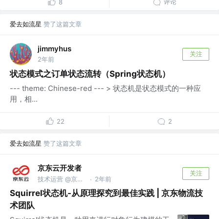
评论
8
爱去如流星
赞了这篇文章
jimmyhus
关注
2年前
状态模式之订单状态流转（Spring状态机）
--- theme: Chinese-red --- > 状态机是状态模式的一种应
用，相...
22
2
爱去如流星
赞了这篇文章
京东云开发者
关注
技术运营 @京东科技信息技术有限公司
2年前
·
Squirrel状态机-从原理探究到最佳实践 | 京东物流技
术团队