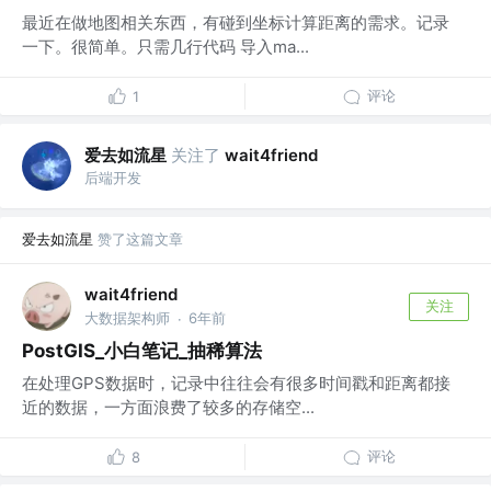
最近在做地图相关东西，有碰到坐标计算距离的需求。记录
一下。很简单。只需几行代码 导入ma...
评论
1
爱去如流星
关注了
wait4friend
后端开发
爱去如流星
赞了这篇文章
wait4friend
关注
大数据架构师
6年前
·
PostGIS_小白笔记_抽稀算法
在处理GPS数据时，记录中往往会有很多时间戳和距离都接
近的数据，一方面浪费了较多的存储空...
评论
8