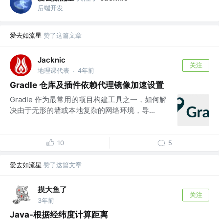
后端开发
爱去如流星
赞了这篇文章
Jacknic
关注
地理课代表
4年前
·
Gradle 仓库及插件依赖代理镜像加速设置
Gradle 作为最常用的项目构建工具之一，如何解
决由于无形的墙或本地复杂的网络环境，导...
10
5
爱去如流星
赞了这篇文章
摸大鱼了
关注
3年前
Java-根据经纬度计算距离