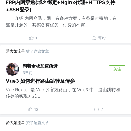
FRP内网穿透(域名绑定+Nginx代理+HTTPS支持
+SSH登录)
一、介绍 内网穿透，网上有多种方案，有些是付费的，有
些是开源的，其实各有优劣，付费的不需...
评论
1
爱去如流星
赞了这篇文章
朝着全栈加速前进
关注
3年前
Vue3 如何进行路由跳转及传参
Vue Router 是 Vue 的官方路由，在 Vue3 中，路由跳转和
传参的实现方式...
13
2
爱去如流星
赞了这篇文章