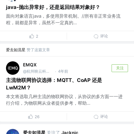
java-抛出异常好，还是返回结果对象好？
面向对象语言java，多使用异常机制。//所有非正常业务流
程，就都是异常，虽然不一定真的...
评论
2
爱去如流星
赞了这篇文章
EMQX
关注
@杭州映云科技有限公司
4年前
·
主流物联网协议选择：MQTT、CoAP 还是
LwM2M？
本文将选取几种主流的物联网协议，从协议的多方面一一进
行介绍，为物联网从业者提供参考，帮助...
评论
26
爱去如流星
关注了
Jacknic