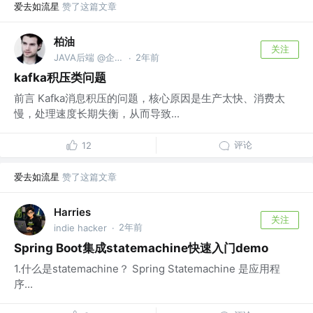
爱去如流星
赞了这篇文章
柏油
关注
JAVA后端 @企业员工
2年前
·
kafka积压类问题
前言 Kafka消息积压的问题，核心原因是生产太快、消费太
慢，处理速度长期失衡，从而导致...
评论
12
爱去如流星
赞了这篇文章
Harries
关注
2年前
indie hacker
·
Spring Boot集成statemachine快速入门demo
1.什么是statemachine？ Spring Statemachine 是应用程
序...