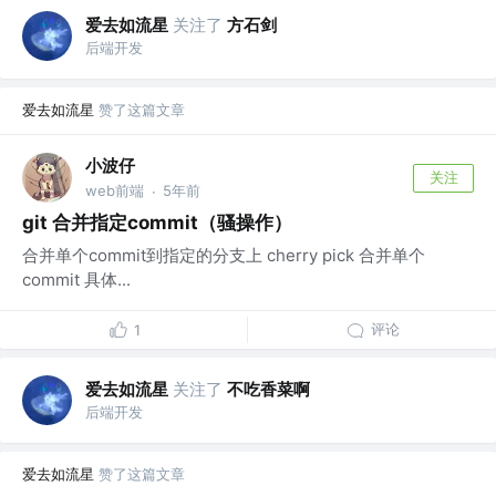
爱去如流星
关注了
方石剑
后端开发
爱去如流星
赞了这篇文章
小波仔
关注
web前端
5年前
·
git 合并指定commit（骚操作）
合并单个commit到指定的分支上 cherry pick 合并单个
commit 具体...
评论
1
爱去如流星
关注了
不吃香菜啊
后端开发
爱去如流星
赞了这篇文章