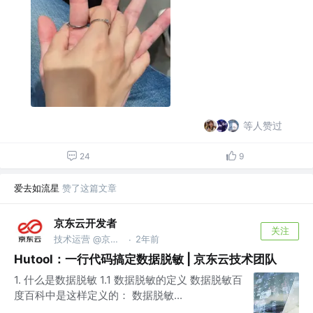
等人赞过
24
9
爱去如流星
赞了这篇文章
京东云开发者
关注
技术运营 @京东科技信息技术有限公司
2年前
·
Hutool：一行代码搞定数据脱敏 | 京东云技术团队
1. 什么是数据脱敏 1.1 数据脱敏的定义 数据脱敏百
度百科中是这样定义的： 数据脱敏...