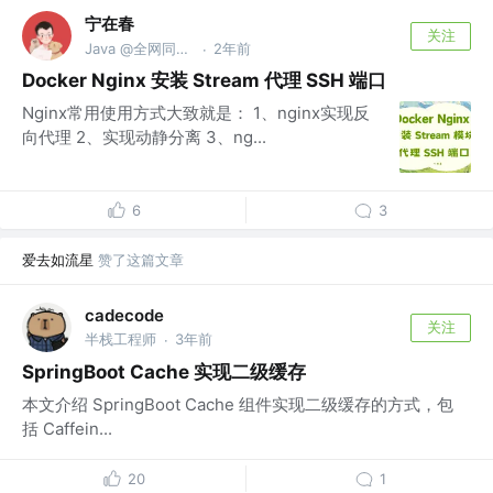
宁在春
关注
Java @全网同名@宁在春
2年前
·
Docker Nginx 安装 Stream 代理 SSH 端口
Nginx常用使用方式大致就是： 1、nginx实现反
向代理 2、实现动静分离 3、ng...
6
3
爱去如流星
赞了这篇文章
cadecode
关注
半栈工程师
3年前
·
SpringBoot Cache 实现二级缓存
本文介绍 SpringBoot Cache 组件实现二级缓存的方式，包
括 Caffein...
20
1