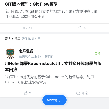
GIT版本管理：Git Flow模型
我们都知道, 在 git 的分支功能相对 svn 确实方便许多，而
且也非常推荐使用分支来...
81
3
爱去如流星
赞了这篇文章
南瓜慢说
关注
高级软件工程师
6年前
·
用Helm部署Kubernetes应用，支持多环境部署与版
本回滚
1前言Helm是优秀的基于Kubernetes的包管理器。利用
Helm，可以快速安装常用...
评论
2
APP内打开