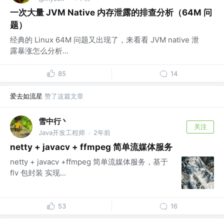
一次大量 JVM Native 内存泄露的排查分析（64M 问
题）
经典的 Linux 64M 问题又出现了，来看看 JVM native 泄
露暴涨怎么分析...
85
14
爱去如流星
赞了这篇文章
雪中行丶
关注
Java开发工程师
2年前
·
netty + javacv + ffmpeg 简单流媒体服务
netty + javacv +ffmpeg 简单流媒体服务，基于
flv 包封装 实现...
53
16