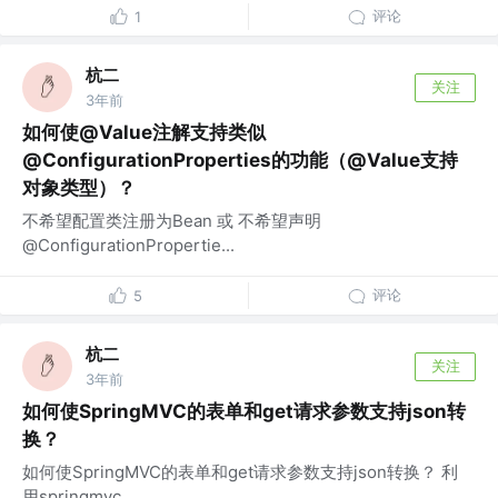
评论
1
杭二
关注
3年前
如何使@Value注解支持类似
@ConfigurationProperties的功能（@Value支持
对象类型）？
不希望配置类注册为Bean 或 不希望声明
@ConfigurationPropertie...
评论
5
杭二
关注
3年前
如何使SpringMVC的表单和get请求参数支持json转
换？
如何使SpringMVC的表单和get请求参数支持json转换？ 利
用springmvc...