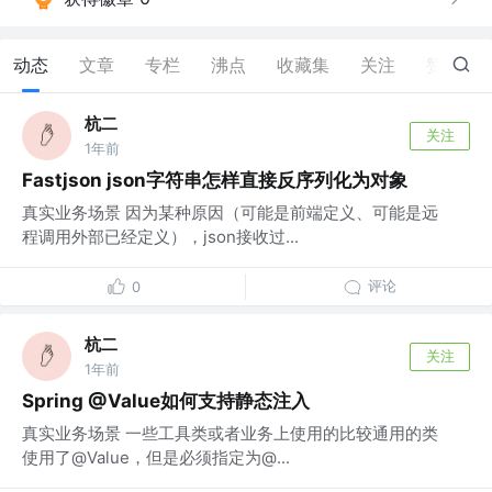
动态
文章
专栏
沸点
收藏集
关注
赞
1
杭二
关注
1年前
Fastjson json字符串怎样直接反序列化为对象
真实业务场景 因为某种原因（可能是前端定义、可能是远
程调用外部已经定义），json接收过...
评论
0
杭二
关注
1年前
Spring @Value如何支持静态注入
真实业务场景 一些工具类或者业务上使用的比较通用的类
使用了@Value，但是必须指定为@...