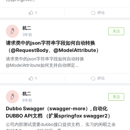
评论
1
杭二
关注
3年前
请求类中的json字符串字段如何自动转换
（@RequestBody、@ModelAttribute）
请求类中的json字符串字段如何自动转换
@ModelAttribute如何支持自动绑定...
评论
1
杭二
关注
6年前
Dubbo Swagger（swagger-more）, 自动化
DUBBO API文档 （扩展springfox swagger2）
公司内部测试需要dubbo接口提供文档， 实习的闲暇之余