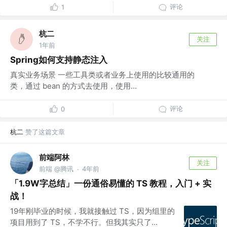
评论
1
杭二
关注
1年前
Spring如何支持静态注入
真实业务场景 一些工具类或者业务上使用的比较通用的
类，通过 bean 的方式去使用，使用...
评论
0
杭二
赞了这篇文章
前端阿林
关注
前端 @腾讯
4年前
·
「1.9W字总结」一份通俗易懂的 TS 教程，入门 + 实
战！
19年刚毕业的时候，我就接触过 TS，因为组里的
项目用到了 TS，不学不行。但我其实只了...