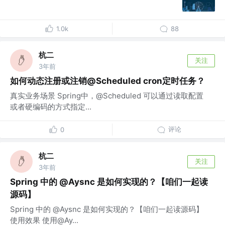
1.0k
88
杭二
关注
3年前
如何动态注册或注销@Scheduled cron定时任务？
真实业务场景 Spring中，@Scheduled 可以通过读取配置
或者硬编码的方式指定...
评论
0
杭二
关注
3年前
Spring 中的 @Aysnc 是如何实现的？【咱们一起读
源码】
Spring 中的 @Aysnc 是如何实现的？【咱们一起读源码】
使用效果 使用@Ay...