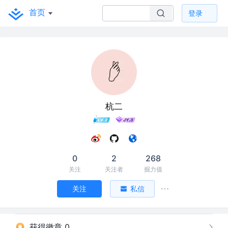
首页
登录
杭二
0
2
268
关注
关注者
掘力值
关注
私信
获得徽章 0