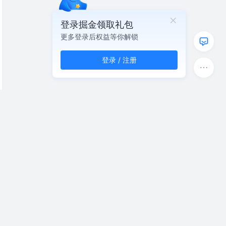
登录掘金领取礼包
更多登录后权益等你解锁
登录 / 注册