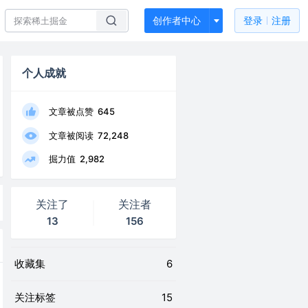
创作者中心
登录
注册
个人成就
文章被点赞
645
文章被阅读
72,248
掘力值
2,982
关注了
关注者
13
156
收藏集
6
关注标签
15