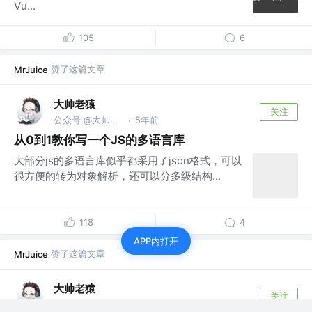
Vu...
105
6
赞了这篇文章
MrJuice
大帅老猿
关注
公众号 @大帅老猿
5年前
·
从0到1教你写一个JS的多语言库
大部分js的多语言库似乎都采用了json格式，可以
很方便的转为对象解析，还可以分多级结构...
118
4
APP内打开
赞了这篇文章
MrJuice
大帅老猿
关注
公众号 @大帅老猿
5年前
·