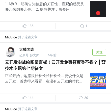
1. A到B，明确告知信息的关联性，直观的感受从
哪儿来到哪儿去。 2. 提醒关注，需要用...
136
1
赞了这篇文章
MrJuice
大帅老猿
关注
公众号 @大帅老猿
5年前
·
云开发实战绘图留言板！云开发免费额度香不香？ | 🏆
技术专题第七期征文
正式开始，这篇很长长长长长长长... 要说什么是
云开发，首先得来看看，在没有云开发的时代...
144
29
赞了这篇文章
MrJuice