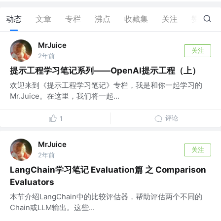
动态
文章
专栏
沸点
收藏集
关注
赞
16
MrJuice
关注
2年前
提示工程学习笔记系列——OpenAI提示工程（上）
欢迎来到《提示工程学习笔记》专栏，我是和你一起学习的
Mr.Juice。在这里，我们将一起...
评论
1
MrJuice
关注
2年前
LangChain学习笔记 Evaluation篇 之 Comparison
Evaluators
本节介绍LangChain中的比较评估器，帮助评估两个不同的
Chain或LLM输出。这些...