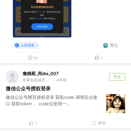
赞过
上班摸鱼
10
1
詹姆斯_邦die_007
关注
非著名前端开发工程师
4年前
·
微信公众号授权登录
微信公众号网页授权登录 获取code 调用后台接
口 获取token 。 code仅使用一...
评论
1