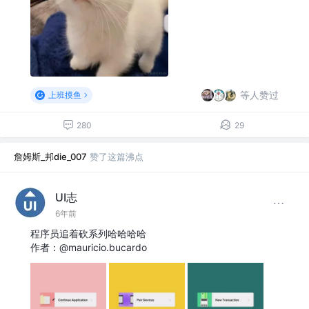
等人赞过
上班摸鱼
280
29
詹姆斯_邦die_007
赞了这篇沸点
UI志
6年前
程序员追着砍系列哈哈哈哈
作者：@mauricio.bucardo ​​​​