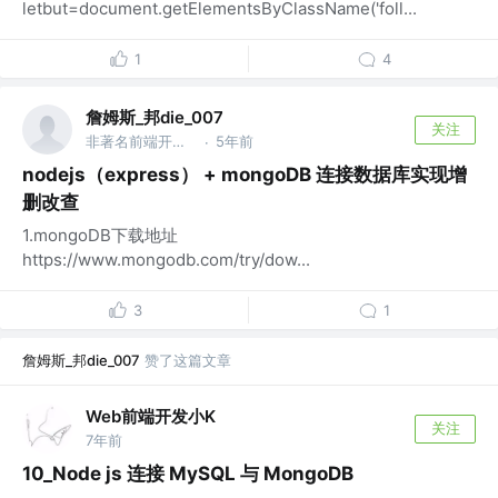
letbut=document.getElementsByClassName('foll...
1
4
詹姆斯_邦die_007
关注
非著名前端开发工程师
5年前
·
nodejs（express） + mongoDB 连接数据库实现增
删改查
1.mongoDB下载地址
https://www.mongodb.com/try/dow...
3
1
詹姆斯_邦die_007
赞了这篇文章
Web前端开发小K
关注
7年前
10_Node js 连接 MySQL 与 MongoDB