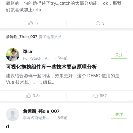
简短的一句的确描述了try...catch的大部分功能。 ok，那我
们就尝试加上retu...
17
3
詹姆斯_邦die_007
赞了这篇文章
谭sir
关注
5年前
Full-Stack | AI Agent
·
可视化拖拽组件库一些技术要点原理分析
建议结合源码一起阅读，效果更好（这个 DEMO 使用的是
Vue 技术栈）。 1. 编辑...
3.8k
657
詹姆斯_邦die_007
关注
非著名前端开发工程师
5年前
·
d