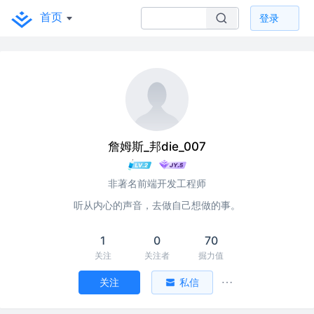
首页
登录
詹姆斯_邦die_007
非著名前端开发工程师
听从内心的声音，去做自己想做的事。
1
0
70
关注
关注者
掘力值
关注
私信