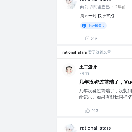
向前 @阿里巴巴
·
2年前
周五一到 快乐冒泡
上班摸鱼
分享
赞了这篇文章
rational_stars
王二蛋呀
2年前
几年没碰过前端了，Vu
几年没碰过前端了，没想到
此记录。如果有跟我同样情况
163
rational_stars