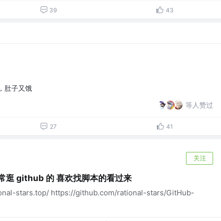
39
43
，肚子又饿
等人赞过
27
41
关注
s 经常逛 github 的 喜欢找脚本的看过来
al-stars.top/ https://github.com/rational-stars/GitHub-