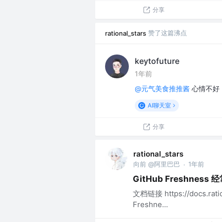
分享
赞了这篇沸点
rational_stars
keytofuture
1年前
@元气美食推推酱
心情不好
AI聊天室
分享
rational_stars
向前 @阿里巴巴
1年前
·
GitHub Freshnes
文档链接 https://docs.ration
Freshne...