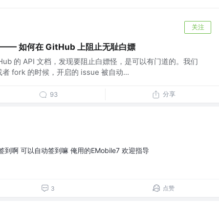
关注
!! —— 如何在 GitHub 上阻止无耻白嫖
Hub 的 API 文档，发现要阻止白嫖怪，是可以有门道的。我们
 fork 的时候，开启的 issue 被自动...
分享
93
啊 可以自动签到嘛 俺用的EMobile7 欢迎指导
点赞
3