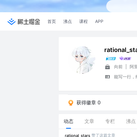
首页
沸点
课程
APP
rational_st
向前
|
阿
能写一行，
获得徽章 0
动态
文章
专栏
沸点
赞了这篇文章
rational_stars