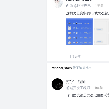
向前 @阿里巴巴
·
1年前
这抽奖是真实的吗 我怎么都
分享
赞了这篇沸点
rational_stars
打字工程师
前端开发工程师
·
1年前
你们面试都是怎么记住面试