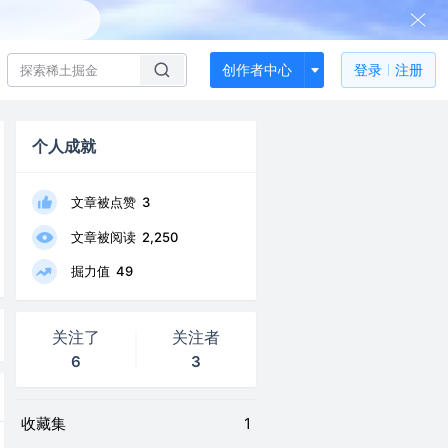
创作者中心
登录
注册
个人成就
文章被点赞
3
文章被阅读
2,250
掘力值
49
关注了
关注者
6
3
收藏集
1