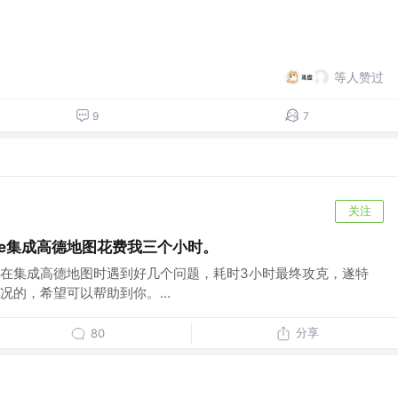
等人赞过
9
7
关注
e集成高德地图花费我三个小时。
在集成高德地图时遇到好几个问题，耗时3小时最终攻克，遂特
的，希望可以帮助到你。...
分享
80