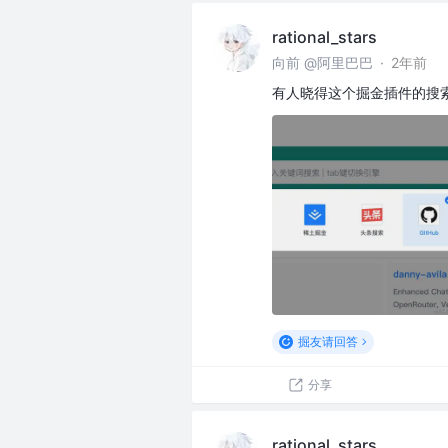
rational_stars
向前 @阿里巴巴
·
2年前
有人晓得这个掘金插件的搜
掘友请回答
分享
rational_stars