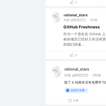
1
rational_stars
向前 @阿里巴巴
1年前
·
GitHub Freshness
作为一个喜欢在 GitHub 
标的项目已经好几年没有更
助我们快速...
0
rational_stars
向前 @阿里巴巴
·
2年前
除了 b 站根本没有免费学习的
前端开发圈
分享