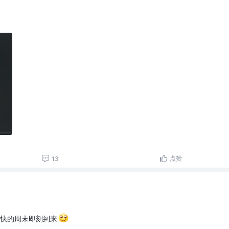
点赞
13
愉快的周末即刻到来