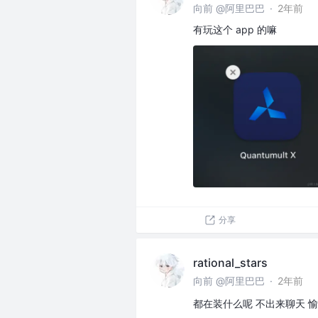
向前 @阿里巴巴
·
2年前
有玩这个 app 的嘛
分享
rational_stars
向前 @阿里巴巴
·
2年前
都在装什么呢 不出来聊天 