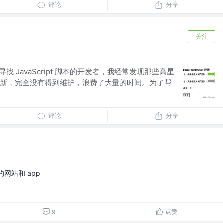
评论
分享
关注
上寻找 JavaScript 脚本的开发者，我经常发现那些高星
新，完全没有得到维护，浪费了大量的时间。为了帮
评论
分享
网站和 app
点赞
9