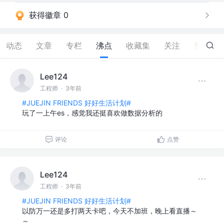
获得徽章 0
动态
文章
专栏
沸点
收藏集
关注
赞
0
Lee124
工程师
·
3年前
#JUEJIN FRIENDS 好好生活计划#
玩了一上午es，感觉我还挺喜欢做数据分析的
评论
点赞
Lee124
工程师
·
3年前
#JUEJIN FRIENDS 好好生活计划#
以防万一还是多打两天卡吧，今天不加班，晚上看直播～
～