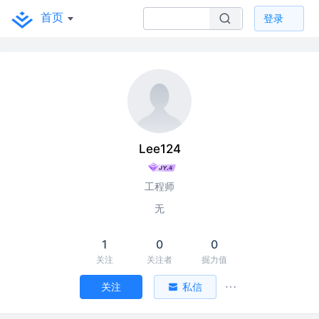
首页
登录
Lee124
工程师
无
1
0
0
关注
关注者
掘力值
关注
私信