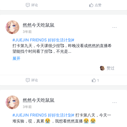
评论
点赞
然然今天吃鼠鼠
3年前
#JUEJIN FRIENDS 好好生活计划#
打卡第九天，今天课很少捏🥰，昨晚没看成然然的直播希
望能找个时间看了捏🥰，不光是…
展开
赞过
评论
1
然然今天吃鼠鼠
3年前
#JUEJIN FRIENDS 好好生活计划#
打卡第八天，今天一
堆实验，哎，真累
，我想看然然直播