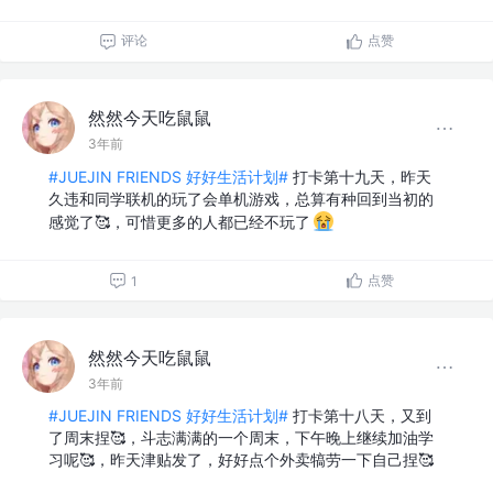
评论
点赞
然然今天吃鼠鼠
3年前
#JUEJIN FRIENDS 好好生活计划#
打卡第十九天，昨天
久违和同学联机的玩了会单机游戏，总算有种回到当初的
感觉了🥰，可惜更多的人都已经不玩了
点赞
1
然然今天吃鼠鼠
3年前
#JUEJIN FRIENDS 好好生活计划#
打卡第十八天，又到
了周末捏🥰，斗志满满的一个周末，下午晚上继续加油学
习呢🥰，昨天津贴发了，好好点个外卖犒劳一下自己捏🥰