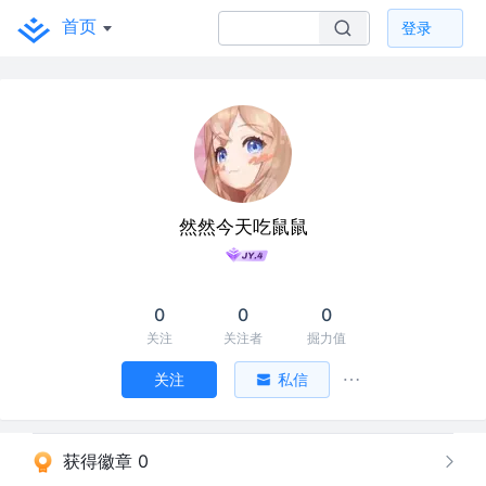
首页
登录
然然今天吃鼠鼠
0
0
0
关注
关注者
掘力值
关注
私信
获得徽章 0