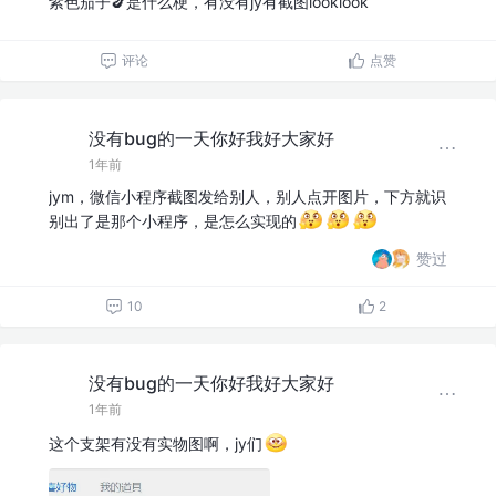
紫色茄子🍆是什么梗，有没有jy有截图looklook
评论
点赞
没有bug的一天你好我好大家好
1年前
jym，微信小程序截图发给别人，别人点开图片，下方就识
别出了是那个小程序，是怎么实现的
赞过
10
2
没有bug的一天你好我好大家好
1年前
这个支架有没有实物图啊，jy们