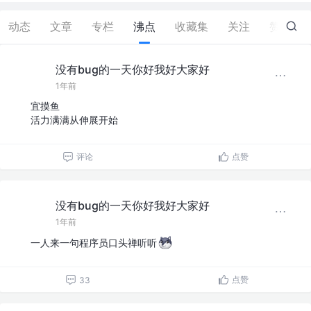
动态
文章
专栏
沸点
收藏集
关注
赞
38
没有bug的一天你好我好大家好
1年前
宜摸鱼
活力满满从伸展开始
评论
点赞
没有bug的一天你好我好大家好
1年前
一人来一句程序员口头禅听听
点赞
33