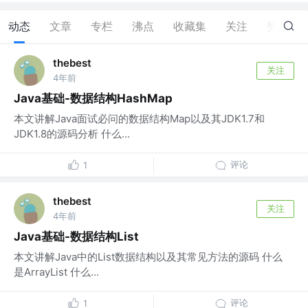
动态
文章
专栏
沸点
收藏集
关注
赞
5
thebest
关注
4年前
Java基础-数据结构HashMap
本文讲解Java面试必问的数据结构Map以及其JDK1.7和
JDK1.8的源码分析 什么...
评论
1
thebest
关注
4年前
Java基础-数据结构List
本文讲解Java中的List数据结构以及其常见方法的源码 什么
是ArrayList 什么...
评论
1