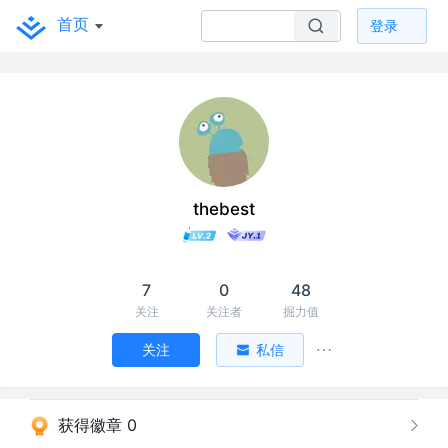
首页
登录
thebest
7
0
48
关注
关注者
掘力值
关注
私信
获得徽章 0