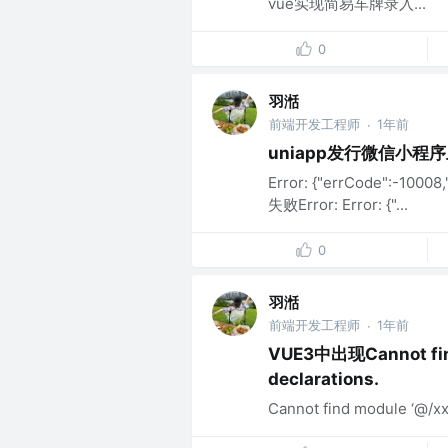
vue实现简易车牌录入...
0
羽湉
前端开发工程师
1年前
·
uniapp发行微信小程
Error: {"errCode":-1
失败Error: Error: {"...
0
羽湉
前端开发工程师
1年前
·
VUE3中出现Cannot find 
declarations.
Cannot find module ‘@/xxx