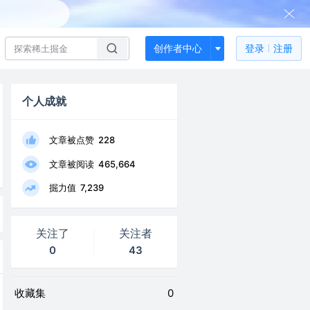
创作者中心
登录
注册
个人成就
文章被点赞
228
文章被阅读
465,664
掘力值
7,239
关注了
关注者
0
43
收藏集
0