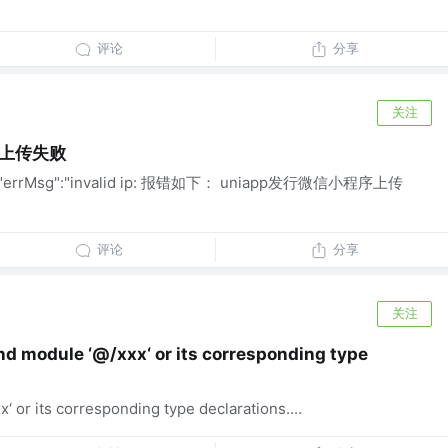
评论
分享
关注
序上传失败
0008,"errMsg":"invalid ip: 报错如下： uniapp发行微信小程序上传
评论
分享
关注
module ‘@/xxx‘ or its corresponding type
‘ or its corresponding type declarations....