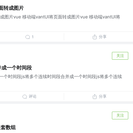
将页面转成图片
转成图片vue 移动端vantUI将页面转成图片vue 移动端vantUI将
分享
1
关注
并成一个时间段
一个时间段js将多个连续时间段合并成一个时间段js将多个连续
评论
分享
关注
嵌套数组