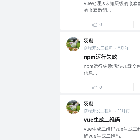
vue处理js未知层级的嵌套
的嵌套数组...
0
羽湉
前端开发工程师
8月前
·
npm运行失败
npm运行失败:无法加载文件 
信息...
0
羽湉
前端开发工程师
11月前
·
vue生成二维码
vue生成二维码vue生成二
码vue生成二维码...