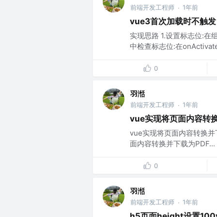
前端开发工程师
1年前
·
vue3首次加载时不触发 on
实现思路 1.设置标志位:在组件
中检查标志位:在onActiva
0
羽湉
前端开发工程师
1年前
·
vue实现将页面内容转换
vue实现将页面内容转换并下
面内容转换并下载为PDF...
0
羽湉
前端开发工程师
1年前
·
h5页面height设置10