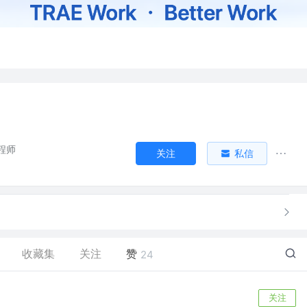
程师
关注
私信
收藏集
关注
赞
24
关注