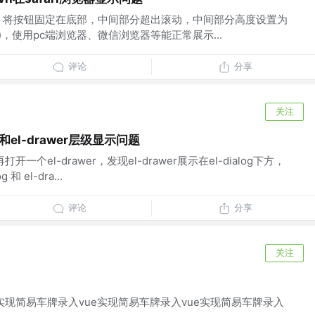
，将按钮固定在底部，中间部分超出滚动，中间部分高度设置为
 - 3rem)，使用pc端浏览器、微信浏览器等能正常展示...
评论
分享
关注
log和el-drawer层级显示问题
再打开一个el-drawer，发现el-drawer展示在el-dialog下方，
和 el-dra...
评论
分享
关注
e实现简易车牌录入vue实现简易车牌录入vue实现简易车牌录入