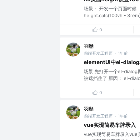
场景： 开发一个页面时候
height:calc(100vh
0
羽湉
前端开发工程师
1年前
·
elementUI中el-dia
场景 先打开一个el-dialog
被遮挡住了 原因： el-dialog 
0
羽湉
前端开发工程师
1年前
·
vue实现简易车牌录入
vue实现简易车牌录入vu