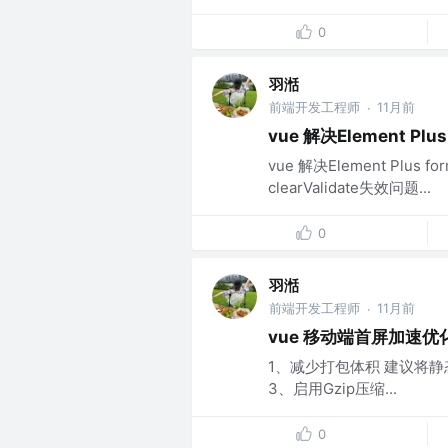
0
羽湉
前端开发工程师
11月前
·
vue 解决Element Plu
vue 解决Element Plus f
clearValidate失效问题...
0
羽湉
前端开发工程师
11月前
·
vue 移动端首屏加速优
1、减少打包体积 建议将静
3、启用Gzip压缩...
0