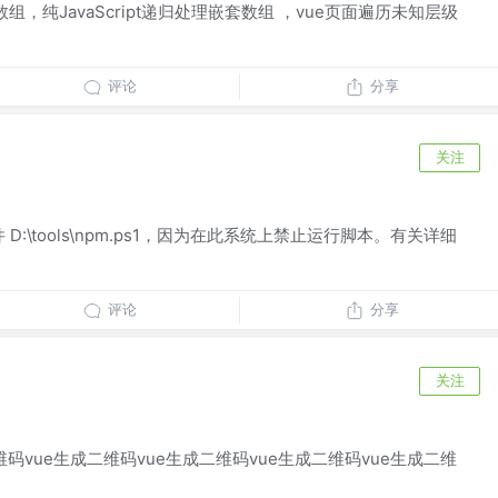
数组，纯JavaScript递归处理嵌套数组 ，vue页面遍历未知层级
评论
分享
关注
D:\tools\npm.ps1，因为在此系统上禁止运行脚本。有关详细
评论
分享
关注
维码vue生成二维码vue生成二维码vue生成二维码vue生成二维