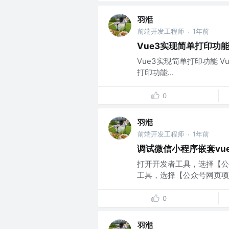
羽湉
前端开发工程师
1年前
·
Vue3实现简单打印功
Vue3实现简单打印功能 V
打印功能...
0
羽湉
前端开发工程师
1年前
·
调试微信小程序嵌套vu
打开开发者工具，选择【公
工具，选择【公众号网页项
0
羽湉