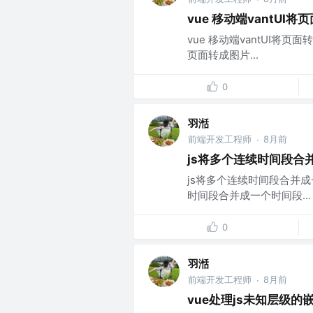
vue 移动端vantUI
vue 移动端vantUI将页面
页面转成图片...
0
羽湉
前端开发工程师
8月前
·
js将多个连续时间段合
js将多个连续时间段合并成
时间段合并成一个时间段...
0
羽湉
前端开发工程师
8月前
·
vue处理js未知层级的