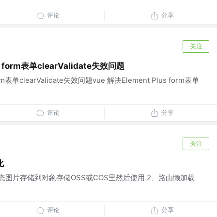
评论
分享
关注
s form表单clearValidate失效问题
orm表单clearValidate失效问题vue 解决Element Plus form表单
评论
分享
关注
化
态图片存储到对象存储OSS或COS里然后使用 2、路由懒加载
评论
分享