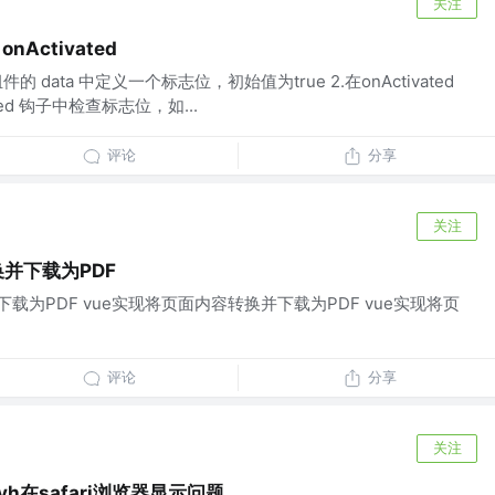
关注
Activated
的 data 中定义一个标志位，初始值为true 2.在onActivated
ted 钩子中检查标志位，如...
评论
分享
关注
并下载为PDF
载为PDF vue实现将页面内容转换并下载为PDF vue实现将页
评论
分享
关注
0vh在safari浏览器显示问题