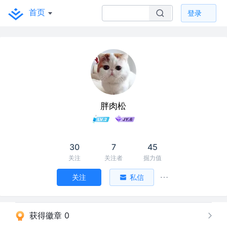
首页
登录
胖肉松
30
7
45
关注
关注者
掘力值
关注
私信
获得徽章 0