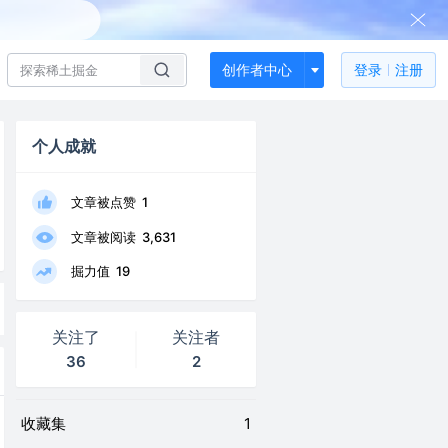
创作者中心
登录
注册
个人成就
文章被点赞
1
文章被阅读
3,631
掘力值
19
关注了
关注者
36
2
收藏集
1