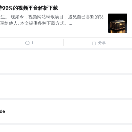
持99%的视频平台解析下载
odd先生。 现如今，视频网站琳琅满目，遇见自己喜欢的视
给他人. 本文提供多种下载方式。...
分享
1
de