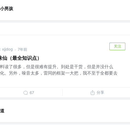
小男孩
关注
jjdog
7年前
·
剑诛仙（最全知识点）
料读了很多，但是很难有提升。到处是干货，但是并没什么
化。另外，噪音太多，雷同的框架一大把，我不至于全都要去
分享
67
道