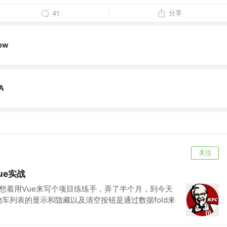
分享
41
ow
A
关注
ue实战
就想着用Vue来写个项目练练手，弄了半个月，到今天
车列表的显示和隐藏以及清空按钮是通过数据fold来