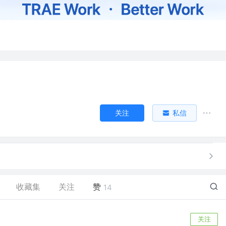
关注
私信
收藏集
关注
赞
14
关注