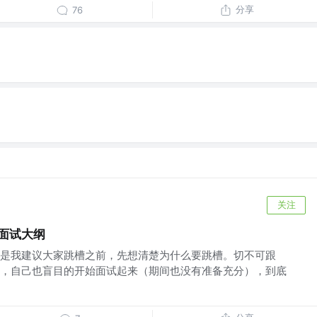
分享
76
关注
a面试大纲
是我建议大家跳槽之前，先想清楚为什么要跳槽。切不可跟
，自己也盲目的开始面试起来（期间也没有准备充分），到底