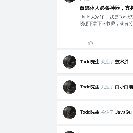
自媒体人必备神器，支
Hello大家好， 我是T
频想下载下来收藏，或者分享
1
Todd先生
关注了
技术胖
Todd先生
关注了
白小白喵
Todd先生
关注了
JavaGui