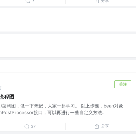
分享
7
关注
前
些流程图
图/架构图，做一下笔记，大家一起学习。 以上步骤，bean对象
ostProcessor接口，可以再进行一些自定义方法...
分享
37