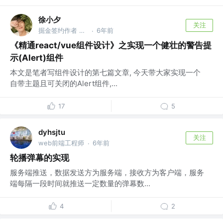
徐小夕
关注
掘金签约作者 @flowmix多模态
6年前
·
《精通react/vue组件设计》之实现一个健壮的警告提
示(Alert)组件
本文是笔者写组件设计的第七篇文章, 今天带大家实现一个
自带主题且可关闭的Alert组件,...
17
5
dyhsjtu
关注
web前端工程师
6年前
·
轮播弹幕的实现
服务端推送，数据发送方为服务端，接收方为客户端，服务
端每隔一段时间就推送一定数量的弹幕数...
4
2