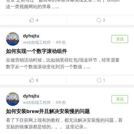
这一类视频网站的弹幕，...
4
2
dyhsjtu
关注
web前端工程师
4年前
·
如何实现一个数字滚动组件
在做营销活动时候，比如抽奖得红包/现金环节，经常需要
数字从一个数值滚动变化到另一个数值，...
6
1
dyhsjtu
关注
web前端工程师
5年前
·
如何安装brew并且解决安装慢的问题
看了下目前网上现有的教程，都无法解决安装慢的问题，甚
至贴的镜像源都是错的。。。 这里记录...