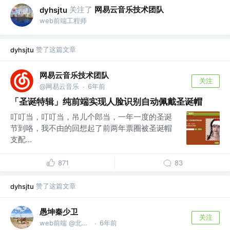
关注了
网易云音乐技术团队
dyhsjtu
web前端工程师
赞了这篇文章
dyhsjtu
网易云音乐技术团队
关注
@网易云音乐
6年前
·
「圣诞特辑」纯前端实现人脸识别自动佩戴圣诞帽
叮叮当，叮叮当，吊儿个郎当，一年一度的圣诞
节到咯，我不由的回想起了前两年票圈被圣诞帽
支配...
871
83
赞了这篇文章
dyhsjtu
愚坤秦少卫
关注
web前端 @北京迅单科技有限公司
6年前
·