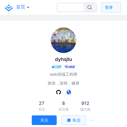
首页
登录
dyhsjtu
web前端工程师
旅游，游戏，健身
27
8
912
关注
关注者
掘力值
关注
私信