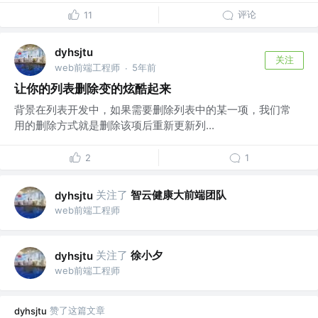
评论
11
dyhsjtu
关注
web前端工程师
5年前
·
让你的列表删除变的炫酷起来
背景在列表开发中，如果需要删除列表中的某一项，我们常
用的删除方式就是删除该项后重新更新列...
2
1
关注了
智云健康大前端团队
dyhsjtu
web前端工程师
关注了
徐小夕
dyhsjtu
web前端工程师
赞了这篇文章
dyhsjtu