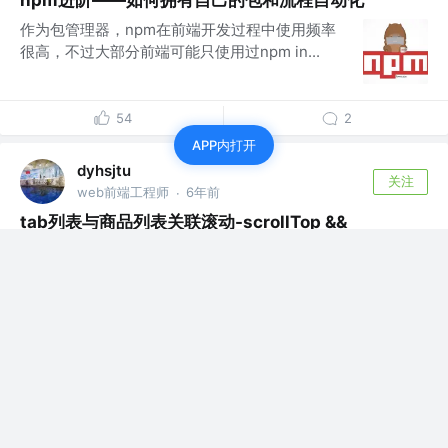
npm进阶——如何拥有自己的包和流程自动化
作为包管理器，npm在前端开发过程中使用频率
很高，不过大部分前端可能只使用过npm in...
54
2
APP内打开
dyhsjtu
关注
web前端工程师
6年前
·
tab列表与商品列表关联滚动-scrollTop &&
Intersection Observer
可以看到，点击某个tab，可以跳转到对应的服装列表，并
且随着列表的滚动，当前激活的Tab...
15
2
关注了
寻找海蓝96
dyhsjtu
web前端工程师