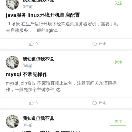
关注
3年前
java服务 linux环境开机自启配置
​ 1.场景 在生产运行环境下经常遇到服务器宕机，需要手动
去启动服务，一般的nginx...
评论
0
我知道但我不说
关注
3年前
mysql 不常见操作
mysql join修改 不废话直接上语句，注意表间关系谨慎操
作，一般先加个主键条件 这...
评论
0
我知道但我不说
关注
3年前