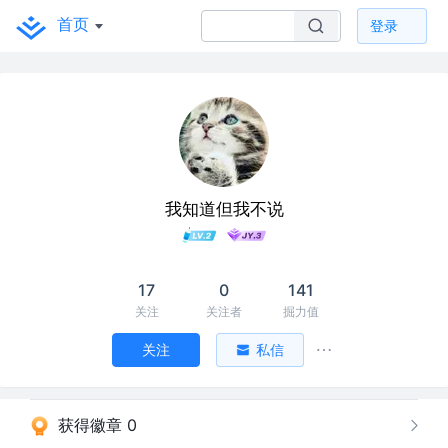
首页
登录
我知道但我不说
17
0
141
关注
关注者
掘力值
关注
私信
获得徽章 0