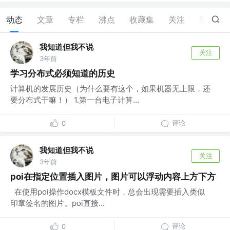
动态
文章
专栏
沸点
收藏集
关注
赞
1
我知道但我不说
关注
3年前
学习分布式必须知道的历史
计算机的发展历史（为什么要有这个，如果机器无上限，还
要分布式干嘛！） 1.第一台电子计算...
评论
0
我知道但我不说
关注
3年前
poi在指定位置插入图片，图片可以浮动内容上方下方
​ 在使用poi操作docx模板文件时，总会出现需要插入类似
印章签名的图片。poi直接...
评论
0