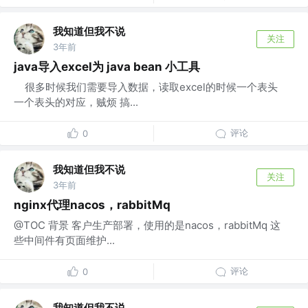
我知道但我不说
关注
3年前
java导入excel为 java bean 小工具
​ 很多时候我们需要导入数据，读取excel的时候一个表头
一个表头的对应，贼烦 搞...
评论
0
我知道但我不说
关注
3年前
nginx代理nacos，rabbitMq
@TOC 背景 客户生产部署，使用的是nacos，rabbitMq 这
些中间件有页面维护...
评论
0
我知道但我不说