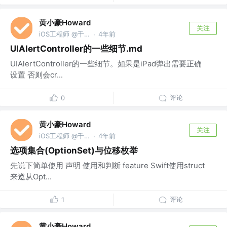
黄小豪Howard
关注
iOS工程师 @千橡网景
4年前
·
UIAlertController的一些细节.md
UIAlertController的一些细节。如果是iPad弹出需要正确
设置 否则会cr...
评论
0
黄小豪Howard
关注
iOS工程师 @千橡网景
4年前
·
选项集合(OptionSet)与位移枚举
先说下简单使用 声明 使用和判断 feature Swift使用struct
来遵从Opt...
评论
1
黄小豪Howard