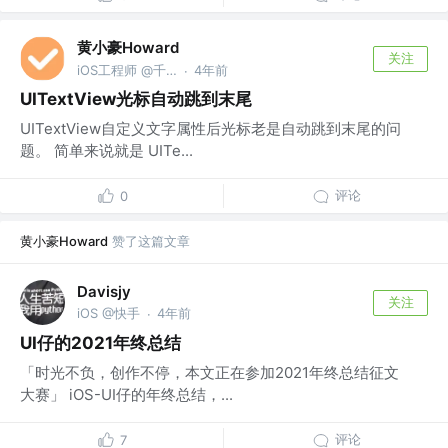
黄小豪Howard
关注
iOS工程师 @千橡网景
4年前
·
UITextView光标自动跳到末尾
UITextView自定义文字属性后光标老是自动跳到末尾的问
题。 简单来说就是 UITe...
评论
0
黄小豪Howard
赞了这篇文章
Davisjy
关注
iOS @快手
4年前
·
UI仔的2021年终总结
「时光不负，创作不停，本文正在参加2021年终总结征文
大赛」 iOS-UI仔的年终总结，...
评论
7