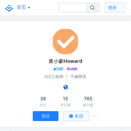
首页
登录
黄小豪Howard
iOS工程师
|
千橡网景
39
15
765
关注
关注者
掘力值
关注
私信