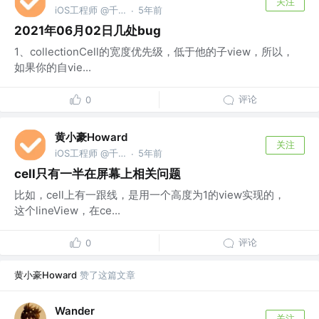
关注
iOS工程师 @千橡网景
5年前
·
2021年06月02日几处bug
1、collectionCell的宽度优先级，低于他的子view，所以，
如果你的自vie...
评论
0
黄小豪Howard
关注
iOS工程师 @千橡网景
5年前
·
cell只有一半在屏幕上相关问题
比如，cell上有一跟线，是用一个高度为1的view实现的，
这个lineView，在ce...
评论
0
黄小豪Howard
赞了这篇文章
Wander
关注