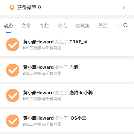
获得徽章 0
动态
文章
专栏
沸点
收藏集
关注
赞
39
黄小豪Howard
关注了
TRAE_ai
iOS工程师 @千橡网景
黄小豪Howard
关注了
向辉_
iOS工程师 @千橡网景
黄小豪Howard
关注了
恋猫de小郭
iOS工程师 @千橡网景
黄小豪Howard
关注了
iOS小王
iOS工程师 @千橡网景