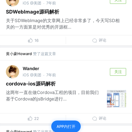
iOS @美团
7年前
·
SDWebImage源码解析
关于SDWebImage的文章网上已经非常多了，今天写SD相
关的一方面算是对优秀的开源框...
评论
16
黄小豪Howard
赞了这篇文章
Wander
关注
iOS @美团
7年前
·
cordova-ios源码解析
这两年一直在做Cordova工程的项目，目前我们
基于Cordova的jsBridge进行...
评论
22
APP内打开
黄小豪Howard
赞了这篇文章