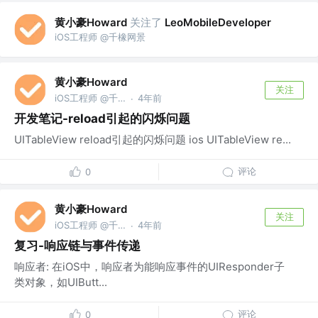
黄小豪Howard
关注了
LeoMobileDeveloper
iOS工程师 @千橡网景
黄小豪Howard
关注
iOS工程师 @千橡网景
4年前
·
开发笔记-reload引起的闪烁问题
UITableView reload引起的闪烁问题 ios UITableView re...
评论
0
黄小豪Howard
关注
iOS工程师 @千橡网景
4年前
·
复习-响应链与事件传递
响应者: 在iOS中，响应者为能响应事件的UIResponder子
类对象，如UIButt...
评论
0