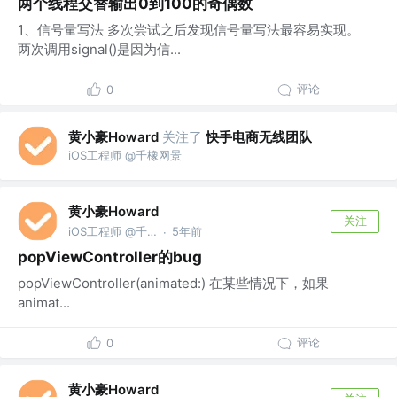
两个线程交替输出0到100的奇偶数
1、信号量写法 多次尝试之后发现信号量写法最容易实现。
两次调用signal()是因为信...
评论
0
黄小豪Howard
关注了
快手电商无线团队
iOS工程师 @千橡网景
黄小豪Howard
关注
iOS工程师 @千橡网景
5年前
·
popViewController的bug
popViewController(animated:) 在某些情况下，如果
animat...
评论
0
黄小豪Howard