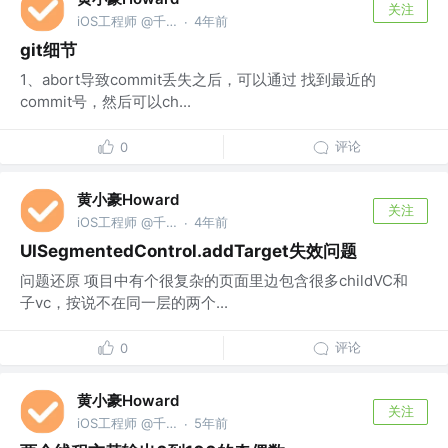
关注
iOS工程师 @千橡网景
4年前
·
git细节
1、abort导致commit丢失之后，可以通过 找到最近的
commit号，然后可以ch...
评论
0
黄小豪Howard
关注
iOS工程师 @千橡网景
4年前
·
UISegmentedControl.addTarget失效问题
问题还原 项目中有个很复杂的页面里边包含很多childVC和
子vc，按说不在同一层的两个...
评论
0
黄小豪Howard
关注
iOS工程师 @千橡网景
5年前
·