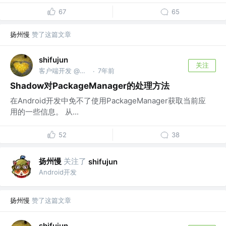
67
65
扬州慢
赞了这篇文章
shifujun
关注
客户端开发 @腾讯
7年前
·
Shadow对PackageManager的处理方法
在Android开发中免不了使用PackageManager获取当前应
用的一些信息。 从...
52
38
扬州慢
关注了
shifujun
Android开发
扬州慢
赞了这篇文章
shifujun