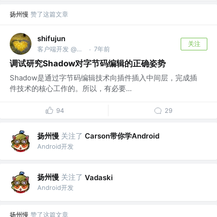
扬州慢
赞了这篇文章
shifujun
关注
客户端开发 @腾讯
7年前
·
调试研究Shadow对字节码编辑的正确姿势
Shadow是通过字节码编辑技术向插件插入中间层，完成插
件技术的核心工作的。所以，有必要...
94
29
扬州慢
关注了
Carson带你学Android
Android开发
扬州慢
关注了
Vadaski
Android开发
扬州慢
赞了这篇文章