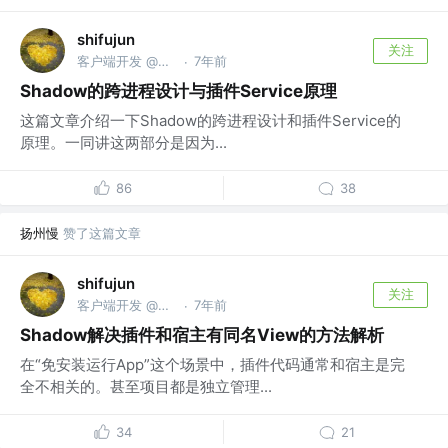
shifujun
关注
客户端开发 @腾讯
7年前
·
Shadow的跨进程设计与插件Service原理
这篇文章介绍一下Shadow的跨进程设计和插件Service的
原理。一同讲这两部分是因为...
86
38
扬州慢
赞了这篇文章
shifujun
关注
客户端开发 @腾讯
7年前
·
Shadow解决插件和宿主有同名View的方法解析
在“免安装运行App”这个场景中，插件代码通常和宿主是完
全不相关的。甚至项目都是独立管理...
34
21