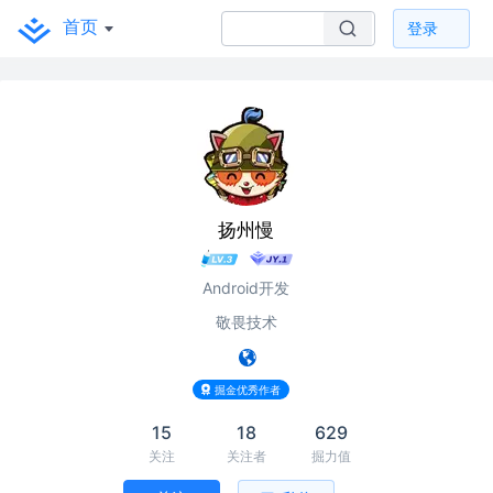
首页
登录
扬州慢
Android开发
敬畏技术
掘金优秀作者
15
18
629
关注
关注者
掘力值