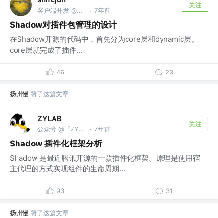
关注
客户端开发 @腾讯
7年前
·
Shadow对插件包管理的设计
在Shadow开源的代码中，首先分为core层和dynamic层。
core层就完成了插件...
46
23
扬州慢
赞了这篇文章
ZYLAB
关注
公众号 @「ZYLAB」
7年前
·
Shadow 插件化框架分析
Shadow 是最近腾讯开源的一款插件化框架。原理是使用宿
主代理的方式实现组件的生命周期...
93
31
扬州慢
赞了这篇文章