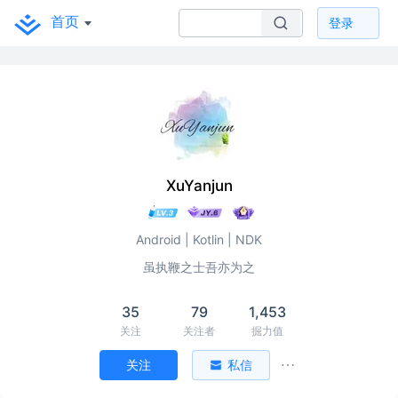
首页
登录
XuYanjun
Android | Kotlin | NDK
虽执鞭之士吾亦为之
35
79
1,453
关注
关注者
掘力值
关注
私信