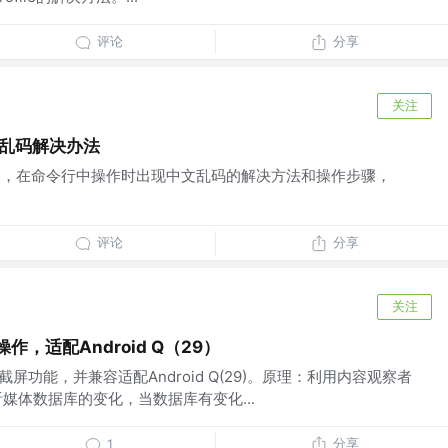
评论
分享
关注
中文乱码解决办法
ql服务，在命令行中操作时出现中文乱码的解决方法和操作步骤，
评论
分享
关注
操作，适配Android Q（29）
系统截屏功能，并兼容适配Android Q(29)。原理：利用内容观察者
r）监听媒体数据库的变化，当数据库有变化...
分享
1