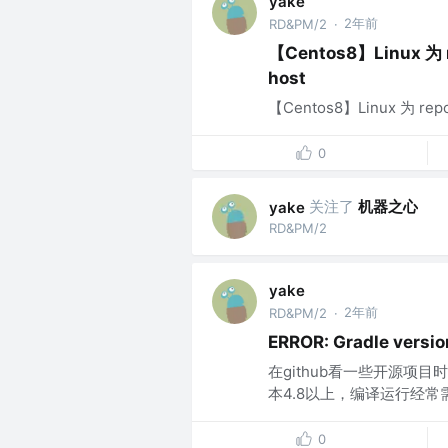
yake
2年前
RD&PM/2
·
【Centos8】Linux 为 
host
【Centos8】Linux 为 repo
0
关注了
机器之心
yake
RD&PM/2
yake
2年前
RD&PM/2
·
ERROR: Gradle version 
在github看一些开源项目时，
本4.8以上，编译运行经常需
0