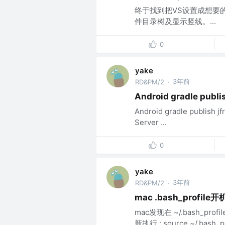
终于找到把VS设置成想要
件目录树及显示竖线。...
0
yake
3年前
RD&PM/2
·
Android gradle publi
Android gradle publish j
Server ...
0
yake
3年前
RD&PM/2
·
mac .bash_prof
mac发现在 ~/.bash_
新执行 : source ~/.bash