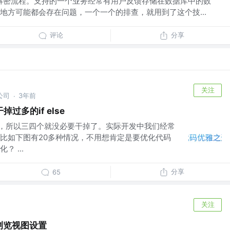
her数据库解密流程。支持的一个业务经常有用户反馈存储在数据库中的数
地方可能都会存在问题，一个一个的排查，就用到了这个技...
评论
分享
关注
公司
3年前
·
过多的if else
的，所以三四个就没必要干掉了。实际开发中我们经常
比如下图有20多种情况，不用想肯定是要优化代码
 ...
分享
65
关注
文件浏览视图设置