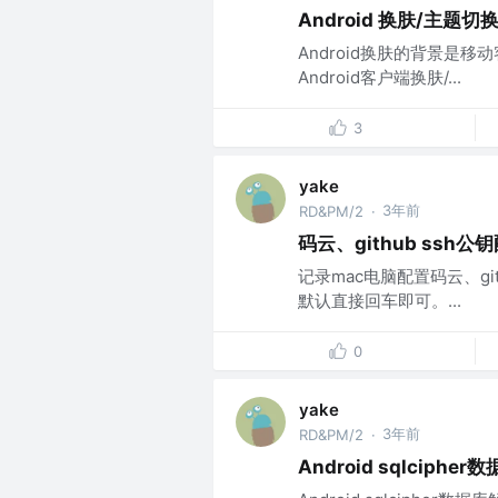
Android 换肤/主题切
Android换肤的背景是
Android客户端换肤/...
3
yake
3年前
RD&PM/2
·
码云、github ssh
记录mac电脑配置码云、gi
默认直接回车即可。...
0
yake
3年前
RD&PM/2
·
Android sqlciph