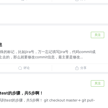
关注
息
标记，比如jira号，万一忘记填写jira号，代码commit成
不上去的，那么就要修改commit信息，最主要是修改...
评论
分享
关注
test的步骤，共5步啊！
est的步骤，共5步啊！ git checkout master-> git pull-