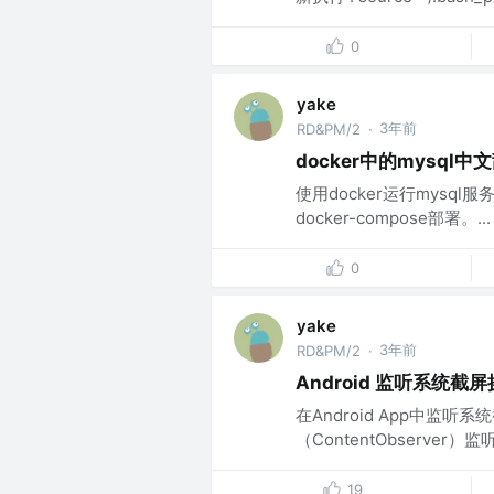
0
yake
3年前
RD&PM/2
·
docker中的mysql
使用docker运行mys
docker-compose部署。...
0
yake
3年前
RD&PM/2
·
Android 监听系统截屏
在Android App中监听
（ContentObserve
19