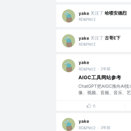
关注了
哈喽安德烈
yake
RD&PM/2
关注了
古哥E下
yake
RD&PM/2
yake
2年前
RD&PM/2
·
AIGC工具网站参考
ChatGPT把AIGC推向
像、视频、音频、音乐、艺术
0
yake
3年前
RD&PM/2
·