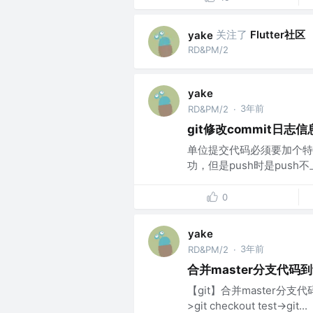
关注了
Flutter社区
yake
RD&PM/2
yake
3年前
RD&PM/2
·
git修改commit日志信
单位提交代码必须要加个特殊的
功，但是push时是push
0
yake
3年前
RD&PM/2
·
合并master分支代码到
【git】合并master分支代码到t
>git checkout test->git...