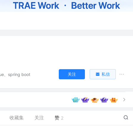
关注
私信
ue、spring boot
收藏集
关注
赞
2