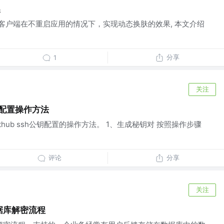
换
移动客户端在不重启应用的情况下，实现动态换肤的效果, 本文介绍
分享
1
关注
公钥配置操作方法
thub ssh公钥配置的操作方法。 1、生成秘钥对 按照操作步骤
评论
分享
关注
er数据库解密流程