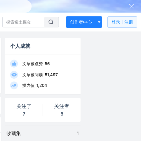
创作者中心
登录
注册
个人成就
文章被点赞
56
文章被阅读
81,497
掘力值
1,204
关注了
关注者
7
5
收藏集
1