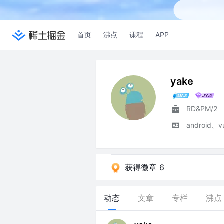
首页
沸点
课程
APP
yake
RD&PM/2
android、v
获得徽章 6
动态
文章
专栏
沸点