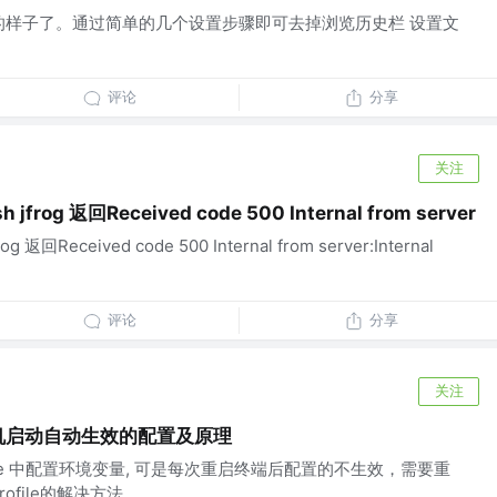
的样子了。通过简单的几个设置步骤即可去掉浏览历史栏 设置文
评论
分享
关注
sh jfrog 返回Received code 500 Internal from server
frog 返回Received code 500 Internal from server:Internal
评论
分享
关注
ile开机启动自动生效的配置及原理
profile 中配置环境变量, 可是每次重启终端后配置的不生效，需要重
_profile的解决方法。...