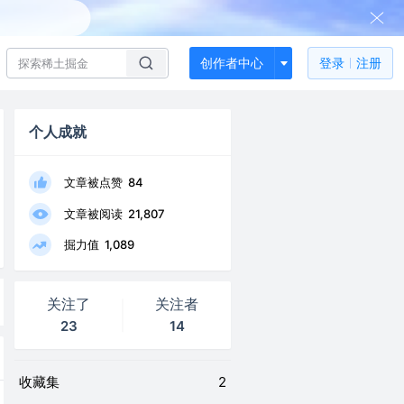
创作者中心
登录
注册
个人成就
文章被点赞
84
文章被阅读
21,807
掘力值
1,089
关注了
关注者
23
14
收藏集
2