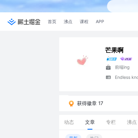
首页
沸点
课程
APP
芒果啊
前端ing
Endless kn
获得徽章 17
动态
文章
专栏
沸点