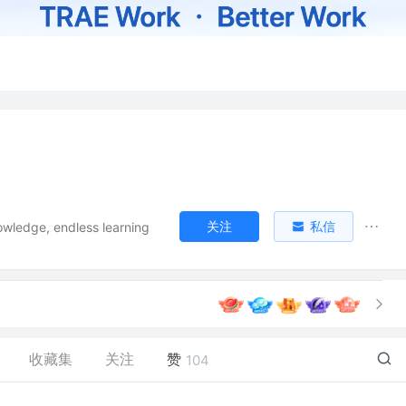
关注
私信
owledge, endless learning
收藏集
关注
赞
104