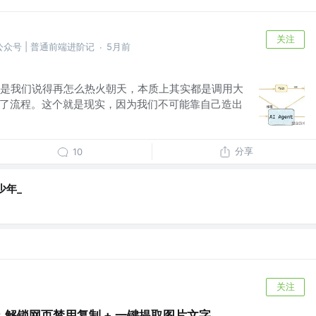
关注
公众号 | 普通前端进阶记
5月前
·
是我们说得再怎么热火朝天，本质上其实都是调用大
化了流程。这个就是现实，因为我们不可能靠自己造出
分享
10
少年_
关注
解锁网页禁用复制 + 一键提取图片文字