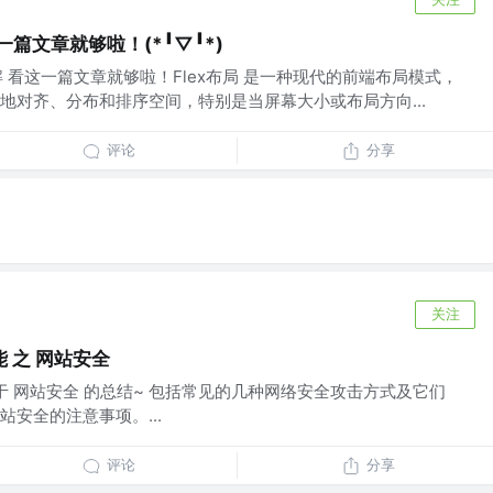
一篇文章就够啦！(*╹▽╹*)
图文详解 看这一篇文章就够啦！Flex布局 是一种现代的前端布局模式，
地对齐、分布和排序空间，特别是当屏幕大小或布局方向...
评论
分享
关注
 之 网站安全
关于 网站安全 的总结~ 包括常见的几种网络安全攻击方式及它们
安全的注意事项。...
评论
分享