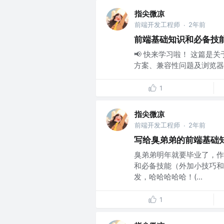
指尖微凉
前端开发工程师
2年前
·
前端基础知识和必备技能
📢 快来学习啦！ 这篇是
方案、兼容性问题及浏览器请
1
指尖微凉
前端开发工程师
2年前
·
写给臭弟弟的前端基础
臭弟弟明年就要毕业了，作
和必备技能（外加小技巧和
发，哈哈哈哈哈！(...
1