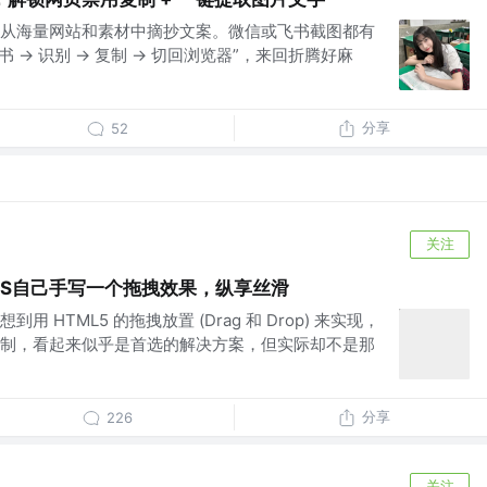
从海量网站和素材中摘抄文案。微信或飞书截图都有
书 → 识别 → 复制 → 切回浏览器”，来回折腾好麻
分享
52
关注
JS自己手写一个拖拽效果，纵享丝滑
 HTML5 的拖拽放置 (Drag 和 Drop) 来实现，
制，看起来似乎是首选的解决方案，但实际却不是那
分享
226
关注