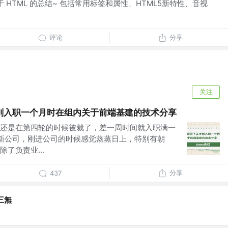
于 HTML 的总结~ 包括常用标签和属性、HTML5新特性、音视
评论
分享
关注
刚入职一个月时在组内关于前端基建的技术分享
还是在第四轮的时候被裁了，差一周时间就入职满一
新公司，刚进公司的时候感觉蒸蒸日上，特别有朝
了负责业...
分享
437
三無