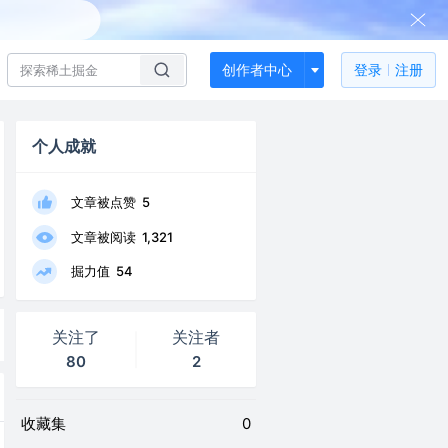
创作者中心
登录
注册
个人成就
文章被点赞
5
文章被阅读
1,321
掘力值
54
关注了
关注者
80
2
收藏集
0