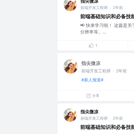
指尖微凉
前端开发工程师
2年前
·
前端基础知识和必备技能 
📢 快来学习啦！ 这篇是关
分辨率等。...
1
指尖微凉
前端开发工程师
·
2年前
#新人报道#
分享
指尖微凉
前端开发工程师
2年前
·
前端基础知识和必备技能 