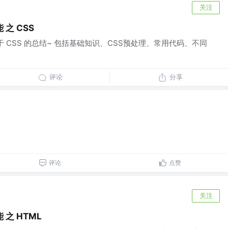
关注
之 CSS
于 CSS 的总结~ 包括基础知识、CSS预处理、常用代码、不同
评论
分享
评论
点赞
关注
之 HTML